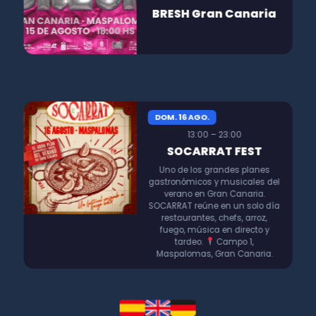
BRESH Gran Canaria
DOM. 16 AGO.
13:00 – 23:00
SOCARRAT FEST
Uno de los grandes planes
gastronómicos y musicales del
verano en Gran Canaria.
SOCARRAT reúne en un solo día
restaurantes, chefs, arroz,
fuego, música en directo y
tardeo.
Campo 1,
Maspalomas, Gran Canaria.