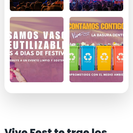
Vive Fest te trae los