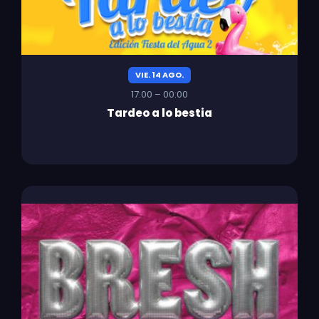
VIE. 14 AGO.
17:00 – 00:00
Tardeo a lo bestia