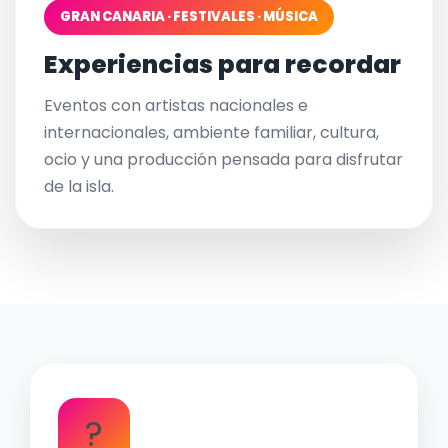
GRAN CANARIA · FESTIVALES · MÚSICA
Experiencias para recordar
Eventos con artistas nacionales e
internacionales, ambiente familiar, cultura,
ocio y una producción pensada para disfrutar
de la isla.
?