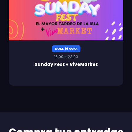
DOM. 16 AGO.
16:00 – 23:00
Sunday Fest + ViveMarket