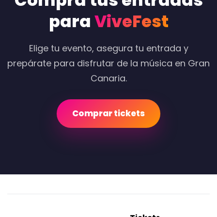
Compra tus entradas
para
ViveFest
Elige tu evento, asegura tu entrada y
prepárate para disfrutar de la música en Gran
Canaria.
Comprar tickets