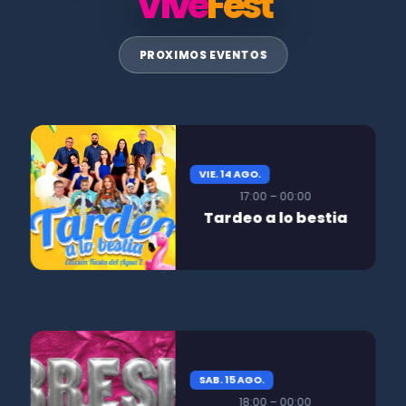
Vive
Fest
PROXIMOS EVENTOS
VIE. 14 AGO.
17:00 – 00:00
Tardeo a lo bestia
SAB. 15 AGO.
18:00 – 00:00