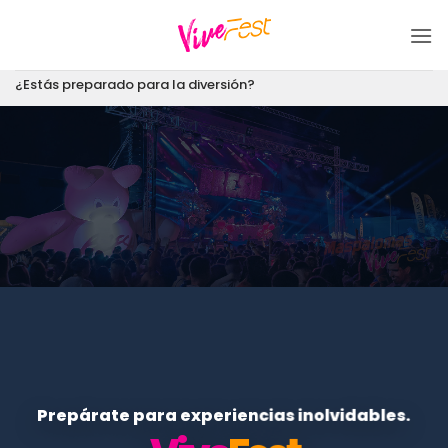
Saltar
al
contenido
¿Estás preparado para la diversión?
Prepárate para experiencias inolvidables.