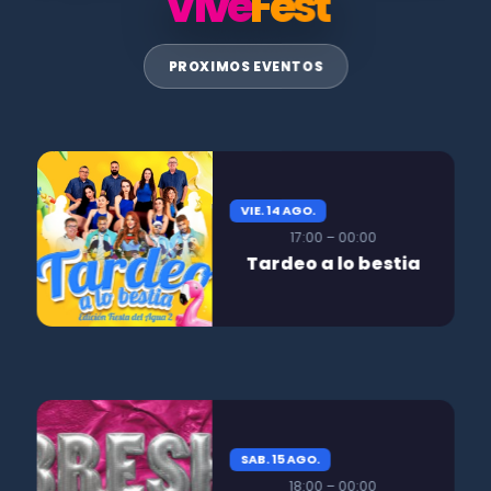
Vive
Fest
PROXIMOS EVENTOS
VIE. 14 AGO.
17:00 – 00:00
Tardeo a lo bestia
SAB. 15 AGO.
18:00 – 00:00