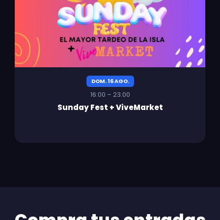
DOM. 16 AGO.
16:00 – 23:00
Sunday Fest + ViveMarket