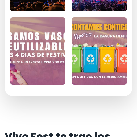
Vive Fest te trae los