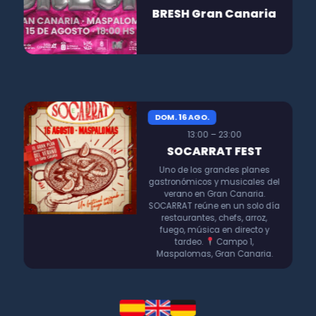
BRESH Gran Canaria
DOM. 16 AGO.
13:00 – 23:00
SOCARRAT FEST
Uno de los grandes planes
gastronómicos y musicales del
verano en Gran Canaria.
SOCARRAT reúne en un solo día
restaurantes, chefs, arroz,
fuego, música en directo y
tardeo.
Campo 1,
Maspalomas, Gran Canaria.