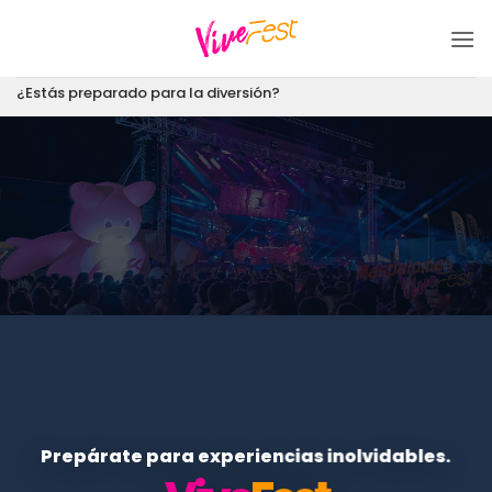
Saltar
al
contenido
¿Estás preparado para la diversión?
Prepárate para experiencias inolvidables.