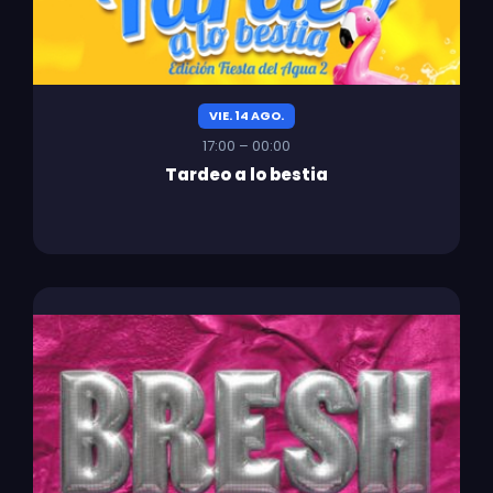
VIE. 14 AGO.
17:00 – 00:00
Tardeo a lo bestia