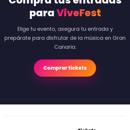
Compra tus entradas
para
ViveFest
Elige tu evento, asegura tu entrada y
prepárate para disfrutar de la música en Gran
Canaria.
Comprar tickets