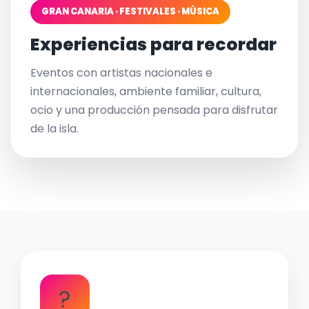
GRAN CANARIA · FESTIVALES · MÚSICA
Experiencias para recordar
Eventos con artistas nacionales e
internacionales, ambiente familiar, cultura,
ocio y una producción pensada para disfrutar
de la isla.
?