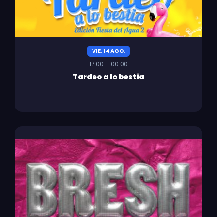
VIE. 14 AGO.
17:00 – 00:00
Tardeo a lo bestia