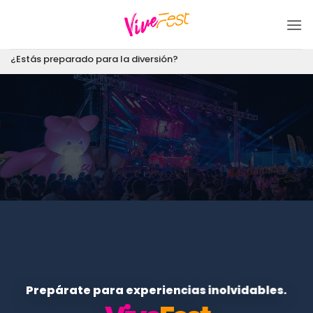
Saltar
al
contenido
¿Estás preparado para la diversión?
Prepárate para experiencias inolvidables.