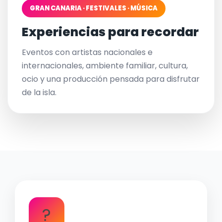
GRAN CANARIA · FESTIVALES · MÚSICA
Experiencias para recordar
Eventos con artistas nacionales e
internacionales, ambiente familiar, cultura,
ocio y una producción pensada para disfrutar
de la isla.
?