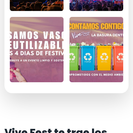
Vive Fest te trae los