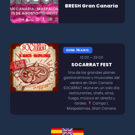
BRESH Gran Canaria
DOM. 16 AGO.
13:00 – 23:00
SOCARRAT FEST
Uno de los grandes planes
gastronómicos y musicales del
verano en Gran Canaria.
SOCARRAT reúne en un solo día
restaurantes, chefs, arroz,
fuego, música en directo y
tardeo.
Campo 1,
Maspalomas, Gran Canaria.