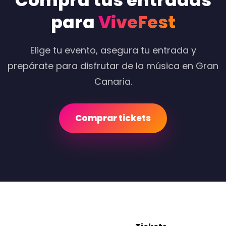
Compra tus entradas
para
ViveFest
Elige tu evento, asegura tu entrada y
prepárate para disfrutar de la música en Gran
Canaria.
Comprar tickets