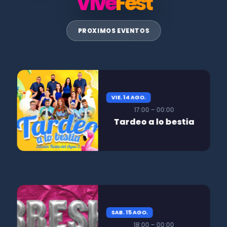
Vive
Fest
PROXIMOS EVENTOS
VIE. 14 AGO.
17:00 – 00:00
Tardeo a lo bestia
SAB. 15 AGO.
18:00 – 00:00