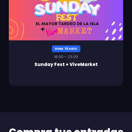
DOM. 16 AGO.
16:00 – 23:00
Sunday Fest + ViveMarket