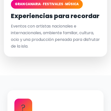
GRAN CANARIA · FESTIVALES · MÚSICA
Experiencias para recordar
Eventos con artistas nacionales e
internacionales, ambiente familiar, cultura,
ocio y una producción pensada para disfrutar
de la isla.
?