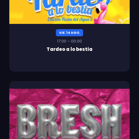
VIE. 14 AGO.
17:00 – 00:00
Tardeo a lo bestia