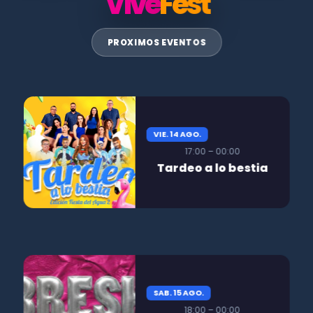
Vive
Fest
PROXIMOS EVENTOS
VIE. 14 AGO.
17:00 – 00:00
Tardeo a lo bestia
SAB. 15 AGO.
18:00 – 00:00