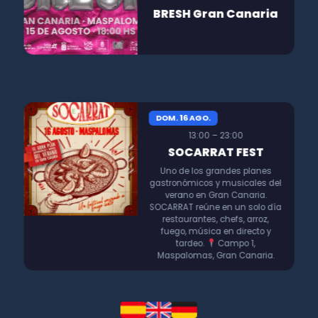
BRESH Gran Canaria
DOM. 16 AGO.
13:00 – 23:00
SOCARRAT FEST
Uno de los grandes planes
gastronómicos y musicales del
verano en Gran Canaria.
SOCARRAT reúne en un solo día
restaurantes, chefs, arroz,
fuego, música en directo y
tardeo.
Campo 1,
Maspalomas, Gran Canaria.