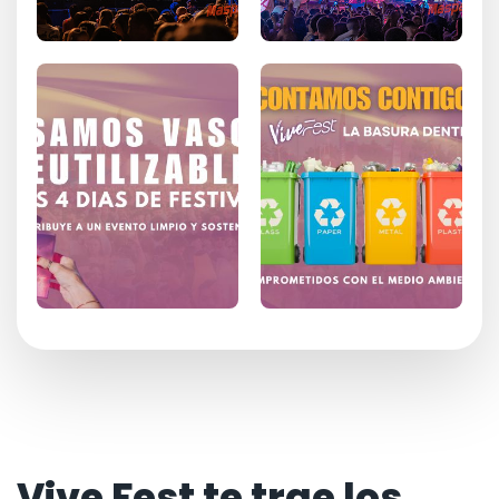
Vive Fest te trae los