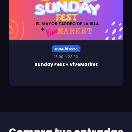
DOM. 16 AGO.
16:00 – 23:00
Sunday Fest + ViveMarket