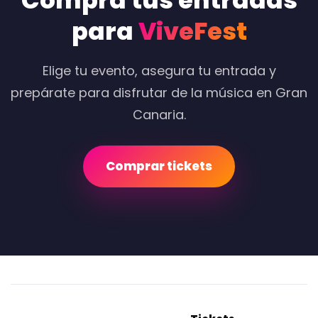
Compra tus entradas
para
ViveFest
Elige tu evento, asegura tu entrada y
prepárate para disfrutar de la música en Gran
Canaria.
Comprar tickets