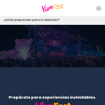
Saltar
al
contenido
¿Estás preparado para la diversión?
Prepárate para experiencias inolvidables.