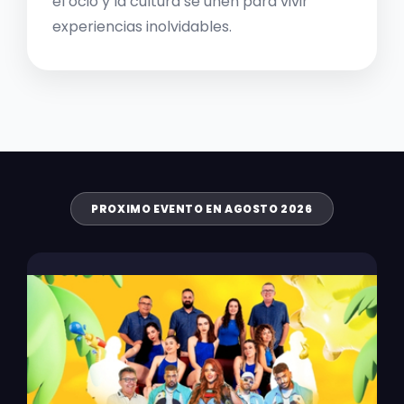
el ocio y la cultura se unen para vivir
experiencias inolvidables.
PROXIMO EVENTO EN AGOSTO 2026