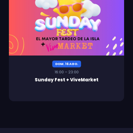
DOM. 16 AGO.
16:00 – 23:00
Sunday Fest + ViveMarket