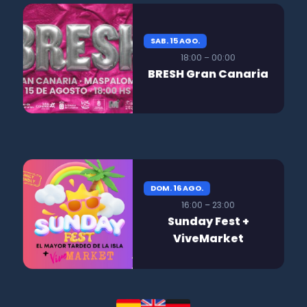
SAB. 15 AGO.
18:00 – 00:00
BRESH Gran Canaria
DOM. 16 AGO.
16:00 – 23:00
Sunday Fest +
ViveMarket