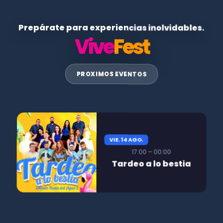
Prepárate para experiencias inolvidables.
Vive
Fest
PROXIMOS EVENTOS
VIE. 14 AGO.
17:00 – 00:00
Tardeo a lo bestia