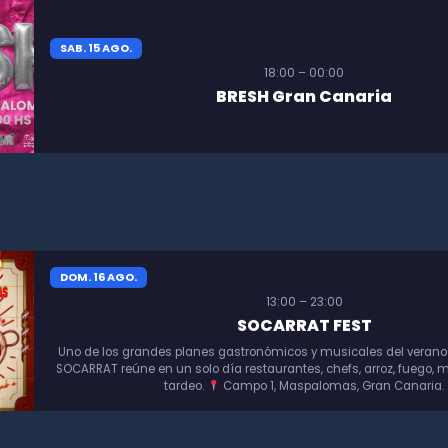
SAB. 15 AGO.
18:00 – 00:00
BRESH Gran Canaria
DOM. 16 AGO.
13:00 – 23:00
SOCARRAT FEST
Uno de los grandes planes gastronómicos y musicales del verano
SOCARRAT reúne en un solo día restaurantes, chefs, arroz, fuego, m
tardeo.
Campo 1, Maspalomas, Gran Canaria.