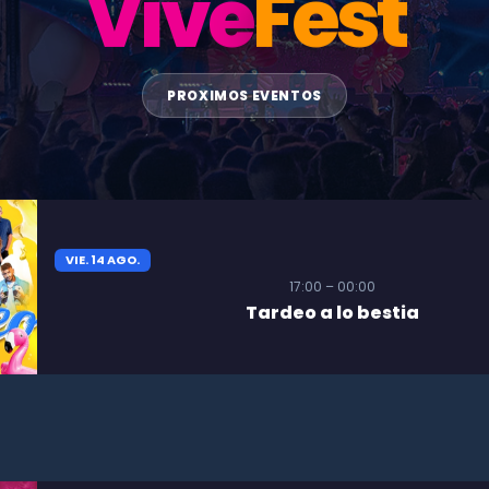
Vive
Fest
PROXIMOS EVENTOS
VIE. 14 AGO.
17:00 – 00:00
Tardeo a lo bestia