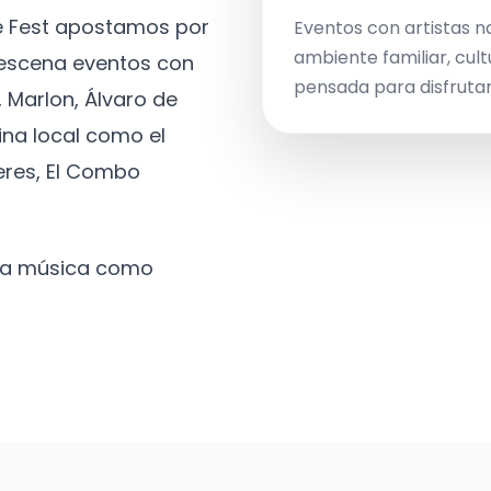
ve Fest apostamos por
Eventos con artistas n
ambiente familiar, cult
a escena eventos con
pensada para disfrutar 
 Marlon, Álvaro de
ina local como el
eres, El Combo
 la música como