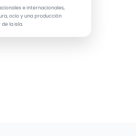
acionales e internacionales,
ura, ocio y una producción
de la isla.