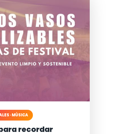
ALES · MÚSICA
para recordar