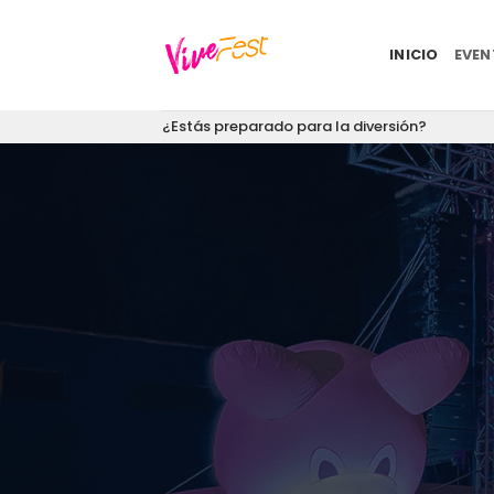
Saltar
al
INICIO
EVE
contenido
¿Estás preparado para la diversión?