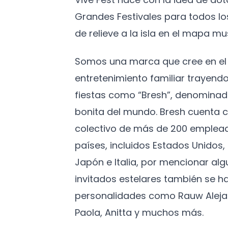
Grandes Festivales para todos l
de relieve a la isla en el mapa mus
Somos una marca que cree en el 
entretenimiento familiar trayendo
fiestas como “Bresh”, denominad
bonita del mundo. Bresh cuenta c
colectivo de más de 200 emplead
países, incluidos Estados Unidos
Japón e Italia, por mencionar algu
invitados estelares también se h
personalidades como Rauw Aleja
Paola, Anitta y muchos más.