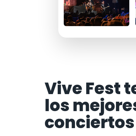
Vive Fest t
los mejore
conciertos