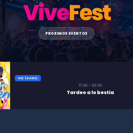
Vive
Fest
PROXIMOS EVENTOS
VIE. 14 AGO.
17:00 – 00:00
Tardeo a lo bestia