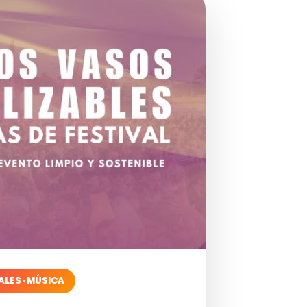
ALES · MÚSICA