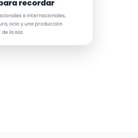
para recordar
acionales e internacionales,
ura, ocio y una producción
de la isla.