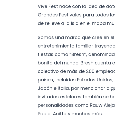
Vive Fest nace con la idea de do
Grandes Festivales para todos l
de relieve a la isla en el mapa mus
Somos una marca que cree en el 
entretenimiento familiar trayendo
fiestas como “Bresh”, denominad
bonita del mundo. Bresh cuenta c
colectivo de más de 200 emplead
países, incluidos Estados Unidos
Japón e Italia, por mencionar algu
invitados estelares también se h
personalidades como Rauw Aleja
Paola, Anitta y muchos más.