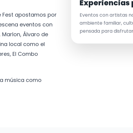
Experiencias 
ve Fest apostamos por
Eventos con artistas n
ambiente familiar, cult
a escena eventos con
pensada para disfrutar 
 Marlon, Álvaro de
ina local como el
eres, El Combo
 la música como