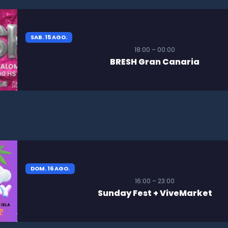
SAB. 15 AGO.
18:00 – 00:00
BRESH Gran Canaria
DOM. 16 AGO.
16:00 – 23:00
Sunday Fest + ViveMarket