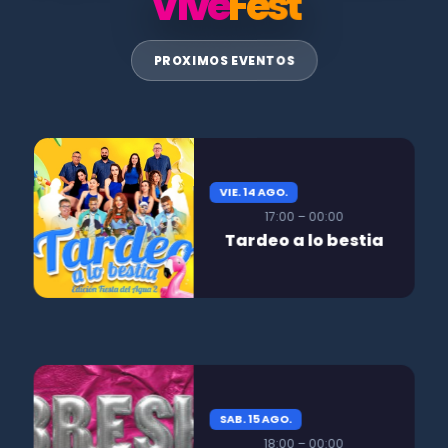
Vive
Fest
PROXIMOS EVENTOS
VIE. 14 AGO.
17:00 – 00:00
Tardeo a lo bestia
SAB. 15 AGO.
18:00 – 00:00