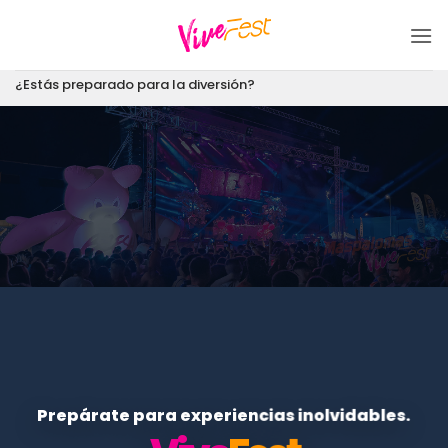
Saltar
al
contenido
¿Estás preparado para la diversión?
Prepárate para experiencias inolvidables.