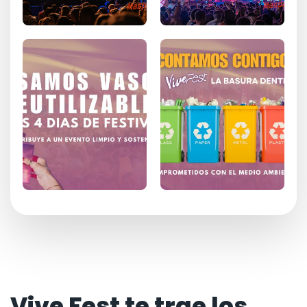
Vive Fest te trae los