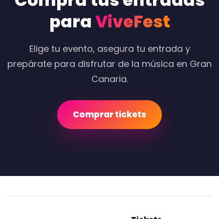
Compra tus entradas
para
ViveFest
Elige tu evento, asegura tu entrada y
prepárate para disfrutar de la música en Gran
Canaria.
Comprar tickets