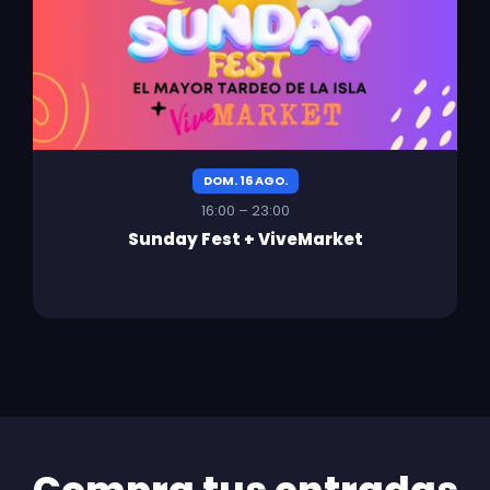
DOM. 16 AGO.
16:00 – 23:00
Sunday Fest + ViveMarket