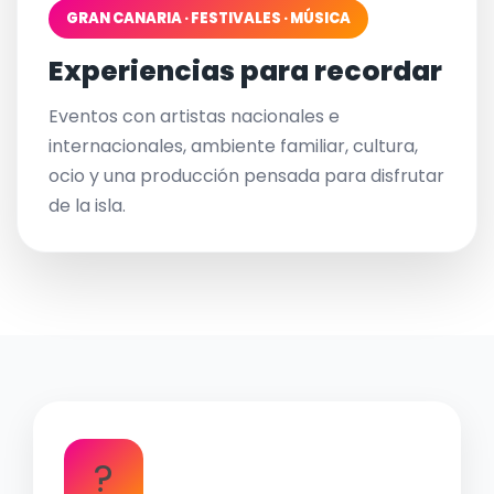
GRAN CANARIA · FESTIVALES · MÚSICA
Experiencias para recordar
Eventos con artistas nacionales e
internacionales, ambiente familiar, cultura,
ocio y una producción pensada para disfrutar
de la isla.
?