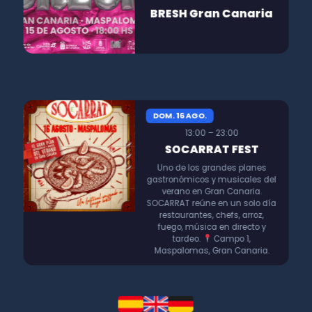
BRESH Gran Canaria
DOM. 16 AGO.
13:00 – 23:00
SOCARRAT FEST
Uno de los grandes planes
gastronómicos y musicales del
verano en Gran Canaria.
SOCARRAT reúne en un solo día
restaurantes, chefs, arroz,
fuego, música en directo y
tardeo.
Campo 1,
Maspalomas, Gran Canaria.