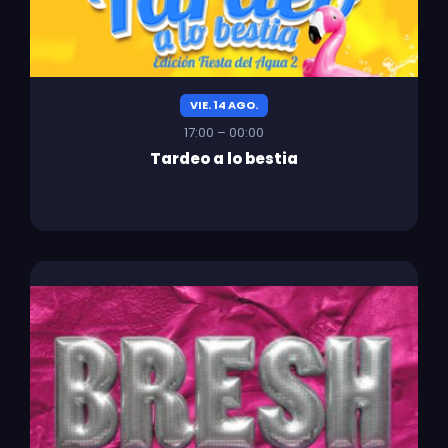
VIE. 14 AGO.
17:00 – 00:00
Tardeo a lo bestia