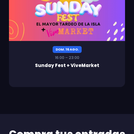
DOM. 16 AGO.
16:00 – 23:00
Sunday Fest + ViveMarket