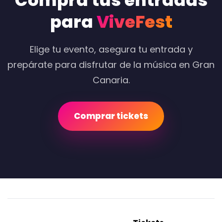
Compra tus entradas
para
ViveFest
Elige tu evento, asegura tu entrada y
prepárate para disfrutar de la música en Gran
Canaria.
Comprar tickets