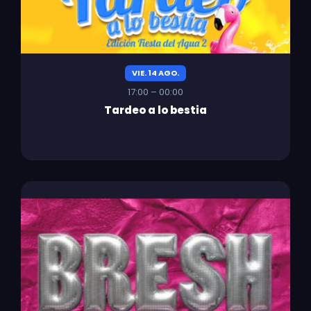
VIE. 14 AGO.
17:00 – 00:00
Tardeo a lo bestia