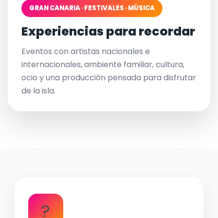
GRAN CANARIA · FESTIVALES · MÚSICA
Experiencias para recordar
Eventos con artistas nacionales e
internacionales, ambiente familiar, cultura,
ocio y una producción pensada para disfrutar
de la isla.
?