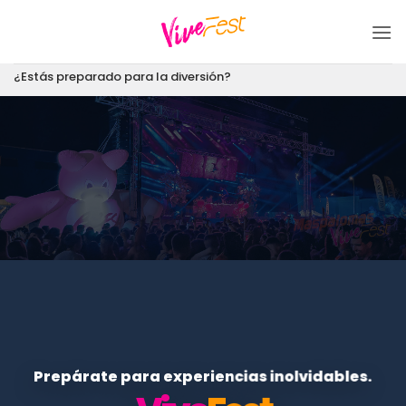
Saltar
al
contenido
¿Estás preparado para la diversión?
Prepárate para experiencias inolvidables.