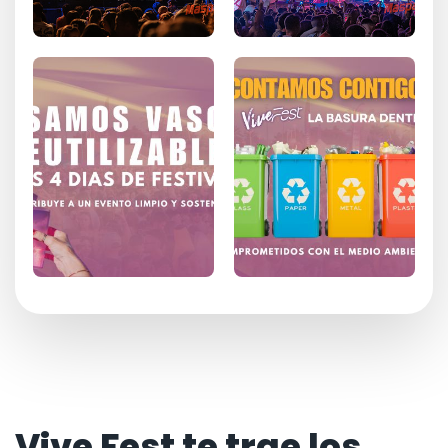
Vive Fest te trae los