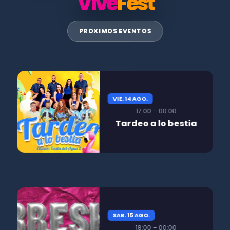
Vive
Fest
PROXIMOS EVENTOS
VIE. 14 AGO.
17:00 – 00:00
Tardeo a lo bestia
SAB. 15 AGO.
18:00 – 00:00