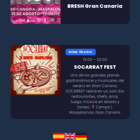
BRESH Gran Canaria
DOM. 16 AGO.
13:00 – 23:00
SOCARRAT FEST
Uno de los grandes planes
gastronómicos y musicales del
verano en Gran Canaria.
SOCARRAT reúne en un solo día
restaurantes, chefs, arroz,
fuego, música en directo y
tardeo.
Campo 1,
Maspalomas, Gran Canaria.