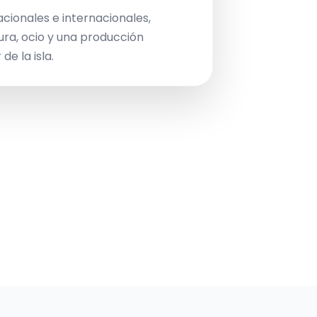
acionales e internacionales,
ura, ocio y una producción
de la isla.