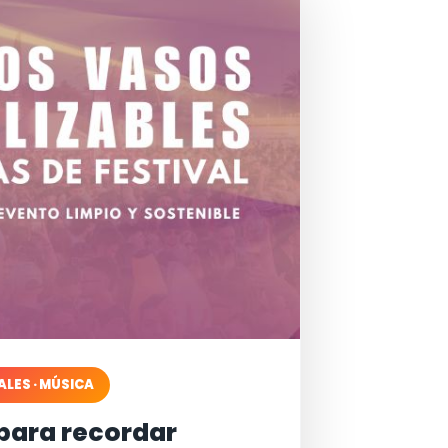
ALES · MÚSICA
para recordar