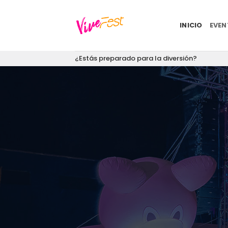
Saltar
al
INICIO
EVE
contenido
¿Estás preparado para la diversión?