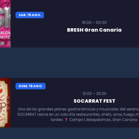
SAB. 15 AGO.
18:00 – 00:00
BRESH Gran Canaria
DOM. 16 AGO.
13:00 – 23:00
SOCARRAT FEST
Uno de los grandes planes gastronómicos y musicales del verano
SOCARRAT reúne en un solo día restaurantes, chefs, arroz, fuego, m
tardeo.
Campo 1, Maspalomas, Gran Canaria.