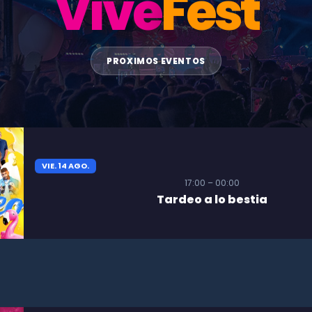
Vive
Fest
PROXIMOS EVENTOS
VIE. 14 AGO.
17:00 – 00:00
Tardeo a lo bestia