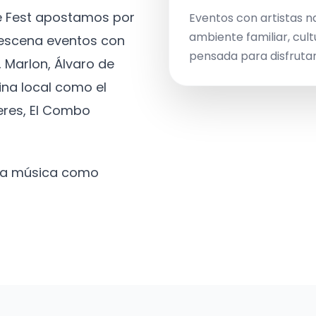
ve Fest apostamos por
Eventos con artistas n
ambiente familiar, cult
a escena eventos con
pensada para disfrutar 
 Marlon, Álvaro de
ina local como el
eres, El Combo
 la música como