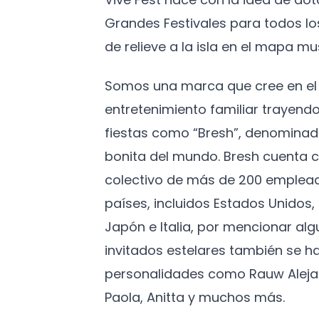
Grandes Festivales para todos l
de relieve a la isla en el mapa mus
Somos una marca que cree en el 
entretenimiento familiar trayendo
fiestas como “Bresh”, denominad
bonita del mundo. Bresh cuenta c
colectivo de más de 200 emplead
países, incluidos Estados Unidos
Japón e Italia, por mencionar algu
invitados estelares también se h
personalidades como Rauw Aleja
Paola, Anitta y muchos más.