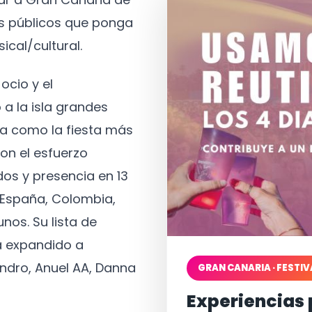
os públicos que ponga
ical/cultural.
ocio y el
 a la isla grandes
a como la fiesta más
on el esfuerzo
os y presencia en 13
, España, Colombia,
nos. Su lista de
a expandido a
ndro, Anuel AA, Danna
GRAN CANARIA · FESTIV
Experiencias 