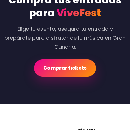
Compra tus entradas
para
ViveFest
Elige tu evento, asegura tu entrada y
prepárate para disfrutar de la música en Gran
Canaria.
Comprar tickets