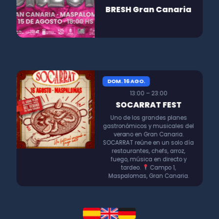
BRESH Gran Canaria
DOM. 16 AGO.
13:00 – 23:00
SOCARRAT FEST
Uno de los grandes planes
gastronómicos y musicales del
verano en Gran Canaria.
SOCARRAT reúne en un solo día
restaurantes, chefs, arroz,
fuego, música en directo y
tardeo.
Campo 1,
Maspalomas, Gran Canaria.