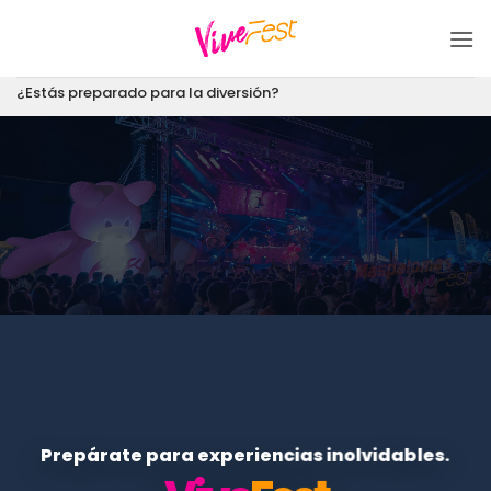
Saltar
al
contenido
¿Estás preparado para la diversión?
Prepárate para experiencias inolvidables.