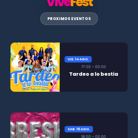
Vive
Fest
PROXIMOS EVENTOS
VIE. 14 AGO.
17:00 – 00:00
Tardeo a lo bestia
SAB. 15 AGO.
18:00 – 00:00