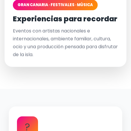
GRAN CANARIA · FESTIVALES · MÚSICA
Experiencias para recordar
Eventos con artistas nacionales e
internacionales, ambiente familiar, cultura,
ocio y una producción pensada para disfrutar
de la isla.
?