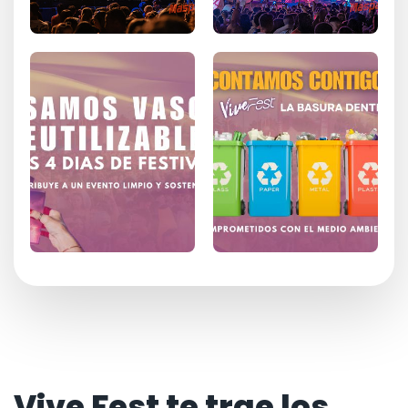
Vive Fest te trae los