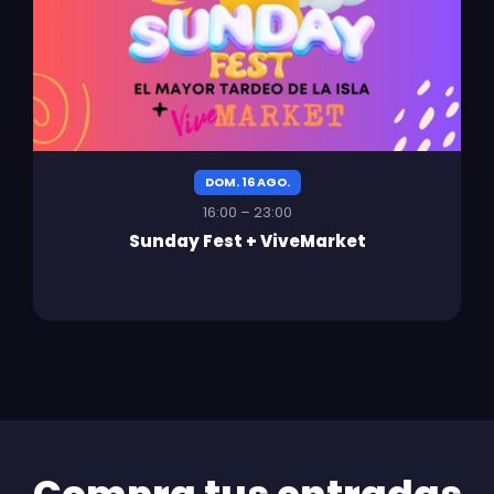
DOM. 16 AGO.
16:00 – 23:00
Sunday Fest + ViveMarket