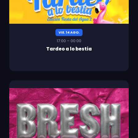
VIE. 14 AGO.
17:00 – 00:00
Tardeo a lo bestia