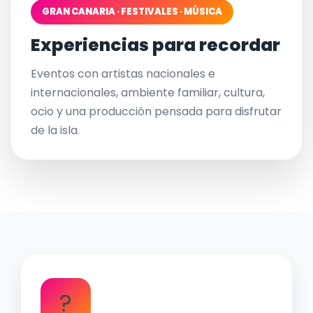
GRAN CANARIA · FESTIVALES · MÚSICA
Experiencias para recordar
Eventos con artistas nacionales e
internacionales, ambiente familiar, cultura,
ocio y una producción pensada para disfrutar
de la isla.
?