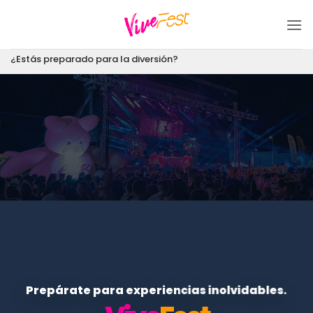
Saltar
al
contenido
¿Estás preparado para la diversión?
Prepárate para experiencias inolvidables.