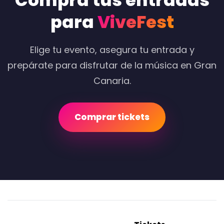
Compra tus entradas
para
ViveFest
Elige tu evento, asegura tu entrada y
prepárate para disfrutar de la música en Gran
Canaria.
Comprar tickets