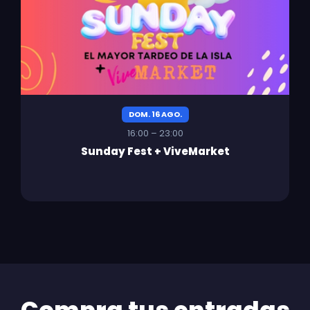
DOM. 16 AGO.
16:00 – 23:00
Sunday Fest + ViveMarket