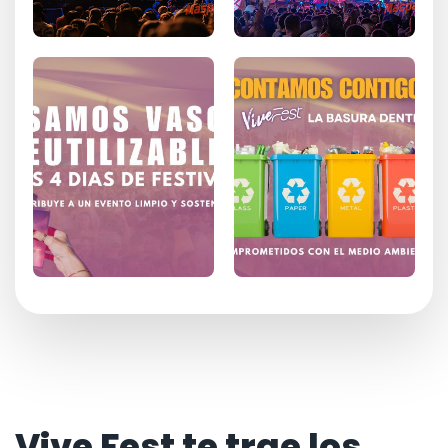
Vive Fest te trae los