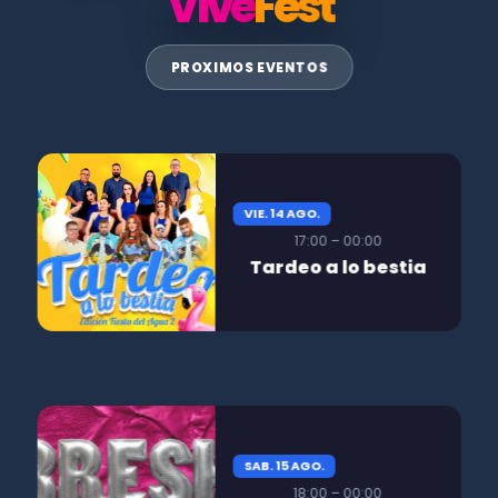
Vive
Fest
PROXIMOS EVENTOS
VIE. 14 AGO.
17:00 – 00:00
Tardeo a lo bestia
SAB. 15 AGO.
18:00 – 00:00