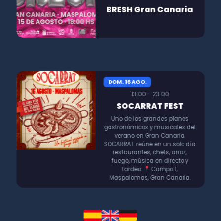
BRESH Gran Canaria
DOM. 16 AGO.
13:00 – 23:00
SOCARRAT FEST
Uno de los grandes planes
gastronómicos y musicales del
verano en Gran Canaria.
SOCARRAT reúne en un solo día
restaurantes, chefs, arroz,
fuego, música en directo y
tardeo.
Campo 1,
Maspalomas, Gran Canaria.