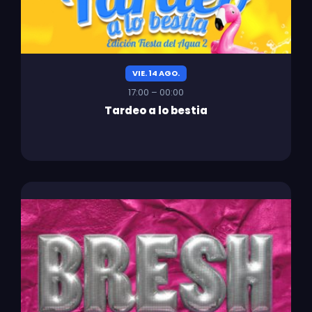
VIE. 14 AGO.
17:00 – 00:00
Tardeo a lo bestia