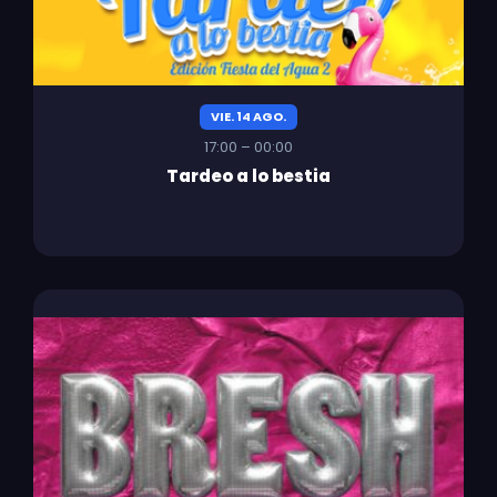
VIE. 14 AGO.
17:00 – 00:00
Tardeo a lo bestia