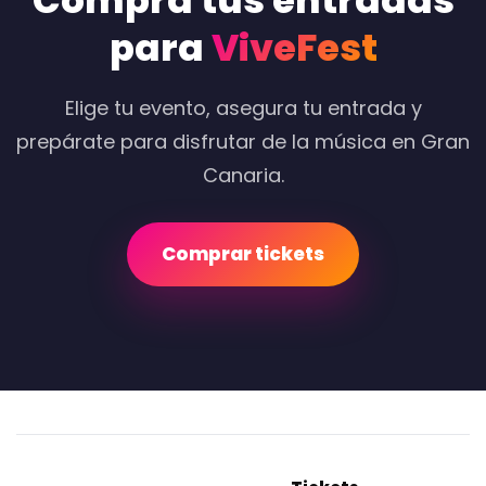
Compra tus entradas
para
ViveFest
Elige tu evento, asegura tu entrada y
prepárate para disfrutar de la música en Gran
Canaria.
Comprar tickets