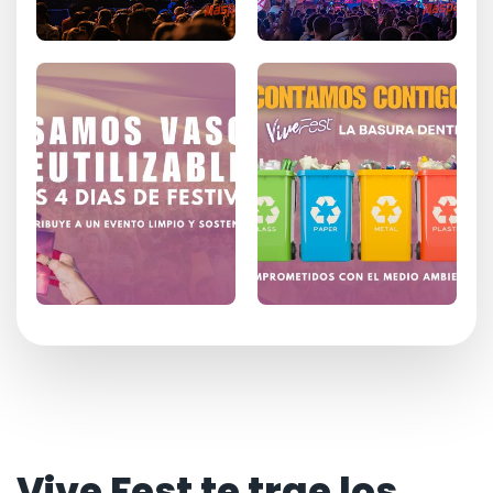
Vive Fest te trae los