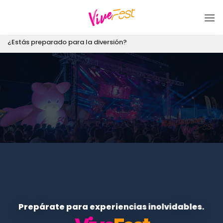
Saltar
al
contenido
¿Estás preparado para la diversión?
Prepárate para experiencias inolvidables.