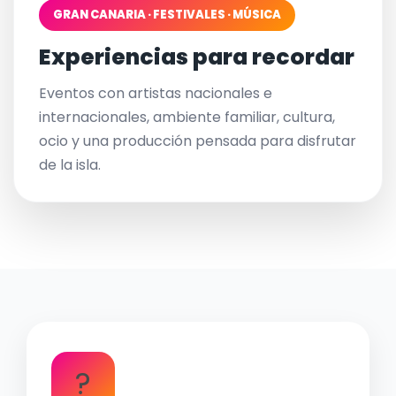
GRAN CANARIA · FESTIVALES · MÚSICA
Experiencias para recordar
Eventos con artistas nacionales e
internacionales, ambiente familiar, cultura,
ocio y una producción pensada para disfrutar
de la isla.
?