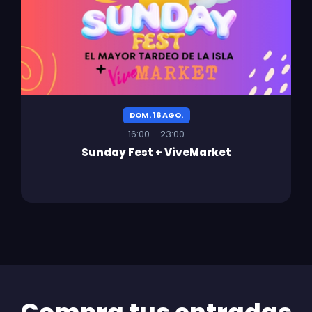
DOM. 16 AGO.
16:00 – 23:00
Sunday Fest + ViveMarket