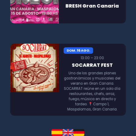
BRESH Gran Canaria
DOM. 16 AGO.
13:00 – 23:00
SOCARRAT FEST
Uno de los grandes planes
gastronómicos y musicales del
verano en Gran Canaria.
SOCARRAT reúne en un solo día
restaurantes, chefs, arroz,
fuego, música en directo y
tardeo.
Campo 1,
Maspalomas, Gran Canaria.