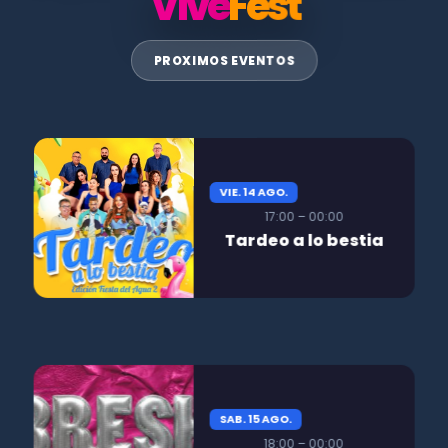
Vive
Fest
PROXIMOS EVENTOS
VIE. 14 AGO.
17:00 – 00:00
Tardeo a lo bestia
SAB. 15 AGO.
18:00 – 00:00