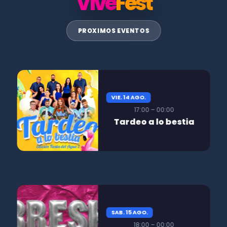
Vive
Fest
PROXIMOS EVENTOS
VIE. 14 AGO.
17:00 – 00:00
Tardeo a lo bestia
SAB. 15 AGO.
18:00 – 00:00