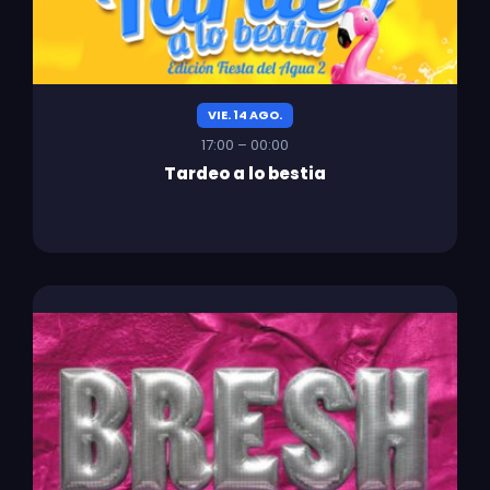
VIE. 14 AGO.
17:00 – 00:00
Tardeo a lo bestia