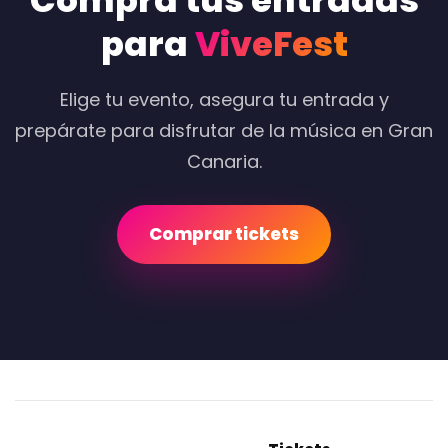
Compra tus entradas
para
ViveFest
Elige tu evento, asegura tu entrada y
prepárate para disfrutar de la música en Gran
Canaria.
Comprar tickets