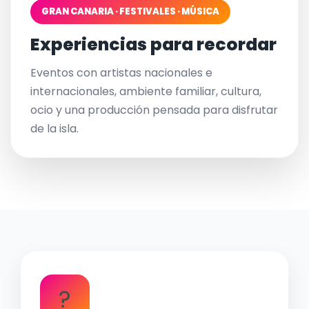
GRAN CANARIA · FESTIVALES · MÚSICA
Experiencias para recordar
Eventos con artistas nacionales e
internacionales, ambiente familiar, cultura,
ocio y una producción pensada para disfrutar
de la isla.
?