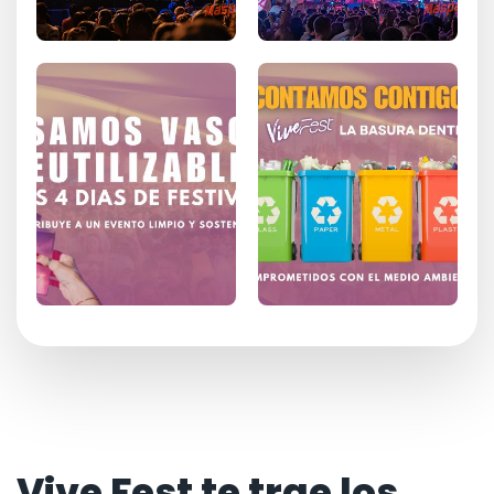
Vive Fest te trae los