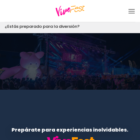
Saltar
al
contenido
¿Estás preparado para la diversión?
Prepárate para experiencias inolvidables.