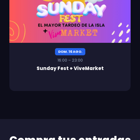
DOM. 16 AGO.
16:00 – 23:00
Sunday Fest + ViveMarket