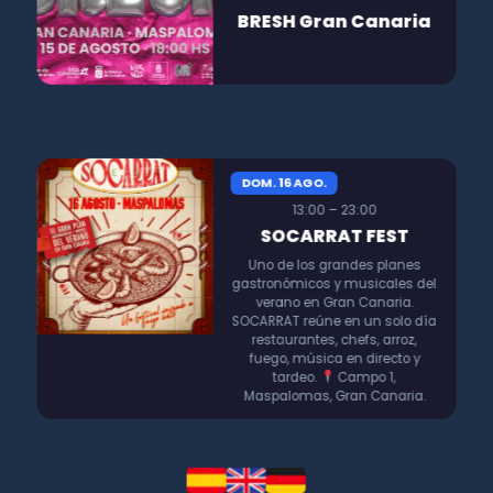
BRESH Gran Canaria
DOM. 16 AGO.
13:00 – 23:00
SOCARRAT FEST
Uno de los grandes planes
gastronómicos y musicales del
verano en Gran Canaria.
SOCARRAT reúne en un solo día
restaurantes, chefs, arroz,
fuego, música en directo y
tardeo.
Campo 1,
Maspalomas, Gran Canaria.