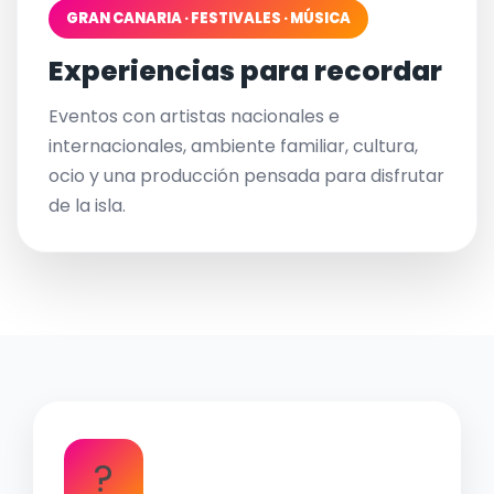
GRAN CANARIA · FESTIVALES · MÚSICA
Experiencias para recordar
Eventos con artistas nacionales e
internacionales, ambiente familiar, cultura,
ocio y una producción pensada para disfrutar
de la isla.
?