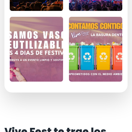
Vive Fest te trae los