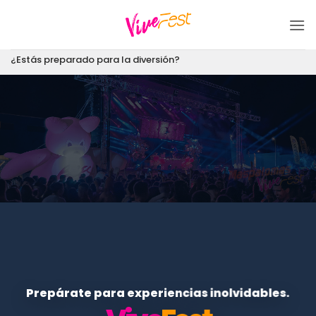
Saltar
al
contenido
¿Estás preparado para la diversión?
Prepárate para experiencias inolvidables.