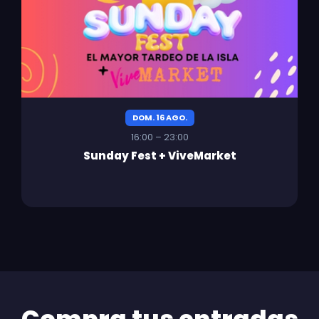
DOM. 16 AGO.
16:00 – 23:00
Sunday Fest + ViveMarket