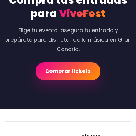
Compra tus entradas
para
ViveFest
Elige tu evento, asegura tu entrada y
prepárate para disfrutar de la música en Gran
Canaria.
Comprar tickets