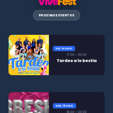
Vive
Fest
PROXIMOS EVENTOS
VIE. 14 AGO.
17:00 – 00:00
Tardeo a lo bestia
SAB. 15 AGO.
18:00 – 00:00