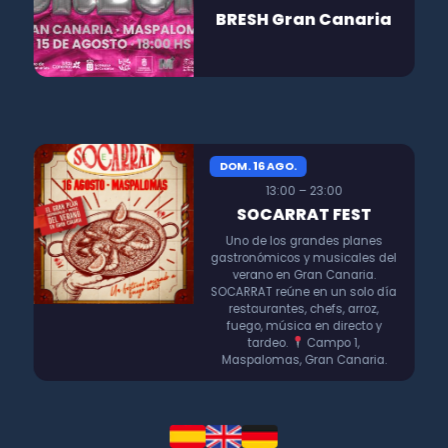
BRESH Gran Canaria
DOM. 16 AGO.
13:00 – 23:00
SOCARRAT FEST
Uno de los grandes planes
gastronómicos y musicales del
verano en Gran Canaria.
SOCARRAT reúne en un solo día
restaurantes, chefs, arroz,
fuego, música en directo y
tardeo.
Campo 1,
Maspalomas, Gran Canaria.