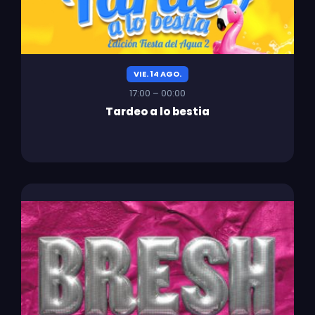
VIE. 14 AGO.
17:00 – 00:00
Tardeo a lo bestia