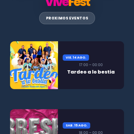
Vive
Fest
PROXIMOS EVENTOS
VIE. 14 AGO.
17:00 – 00:00
Tardeo a lo bestia
SAB. 15 AGO.
18:00 – 00:00