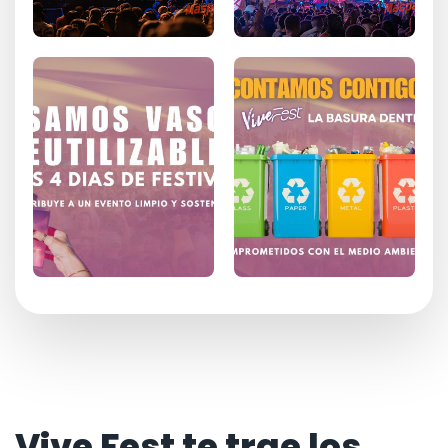
Vive Fest te trae los