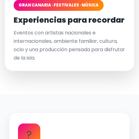
GRAN CANARIA · FESTIVALES · MÚSICA
Experiencias para recordar
Eventos con artistas nacionales e
internacionales, ambiente familiar, cultura,
ocio y una producción pensada para disfrutar
de la isla.
?