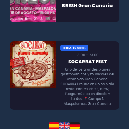
BRESH Gran Canaria
DOM. 16 AGO.
13:00 – 23:00
SOCARRAT FEST
Uno de los grandes planes
gastronómicos y musicales del
verano en Gran Canaria.
SOCARRAT reúne en un solo día
restaurantes, chefs, arroz,
fuego, música en directo y
tardeo.
Campo 1,
Maspalomas, Gran Canaria.