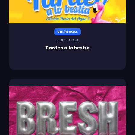
VIE. 14 AGO.
17:00 – 00:00
Tardeo a lo bestia