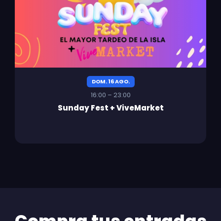
DOM. 16 AGO.
16:00 – 23:00
Sunday Fest + ViveMarket