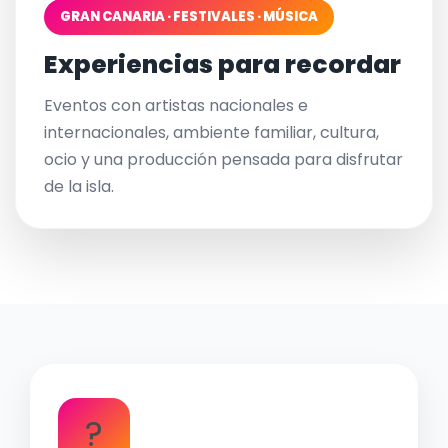
GRAN CANARIA · FESTIVALES · MÚSICA
Experiencias para recordar
Eventos con artistas nacionales e
internacionales, ambiente familiar, cultura,
ocio y una producción pensada para disfrutar
de la isla.
?