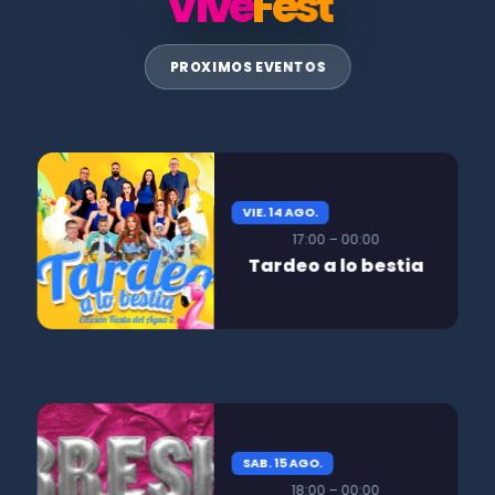
Vive
Fest
PROXIMOS EVENTOS
VIE. 14 AGO.
17:00 – 00:00
Tardeo a lo bestia
SAB. 15 AGO.
18:00 – 00:00