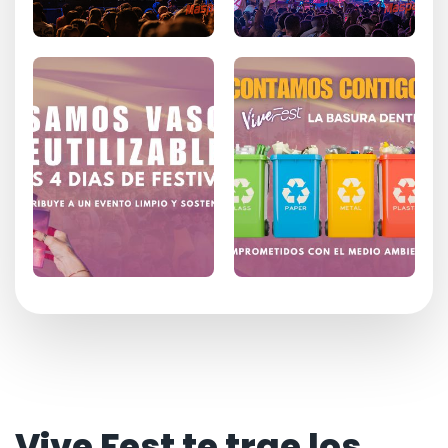
Vive Fest te trae los