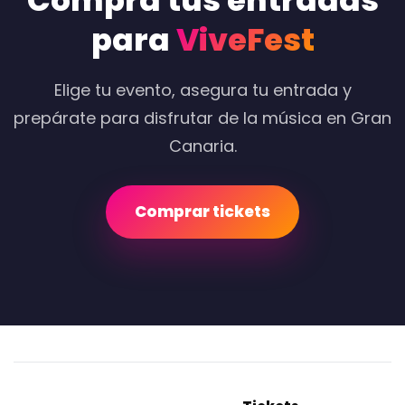
Compra tus entradas
para
ViveFest
Elige tu evento, asegura tu entrada y
prepárate para disfrutar de la música en Gran
Canaria.
Comprar tickets