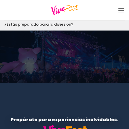
Saltar
al
contenido
¿Estás preparado para la diversión?
Prepárate para experiencias inolvidables.