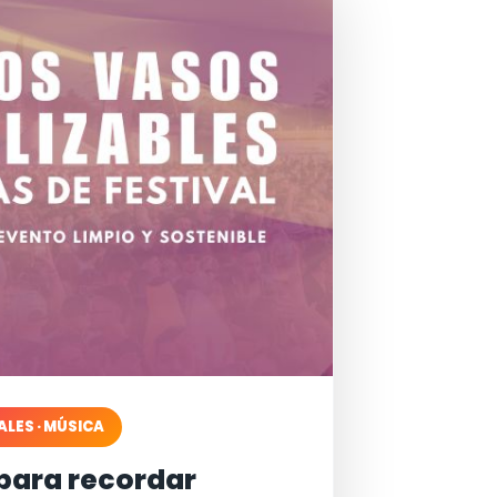
ALES · MÚSICA
para recordar