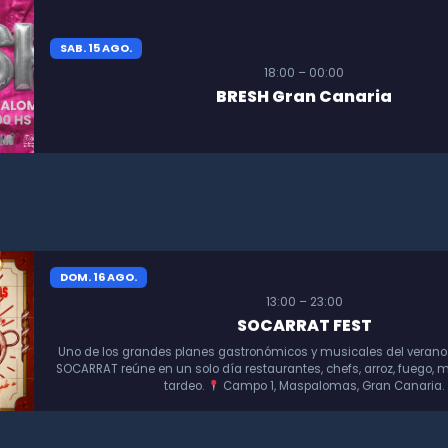
SAB. 15 AGO.
18:00 – 00:00
BRESH Gran Canaria
DOM. 16 AGO.
13:00 – 23:00
SOCARRAT FEST
Uno de los grandes planes gastronómicos y musicales del verano
SOCARRAT reúne en un solo día restaurantes, chefs, arroz, fuego, m
tardeo.
Campo 1, Maspalomas, Gran Canaria.