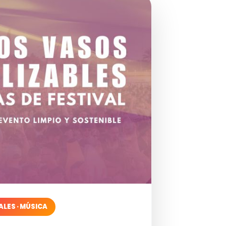
ALES · MÚSICA