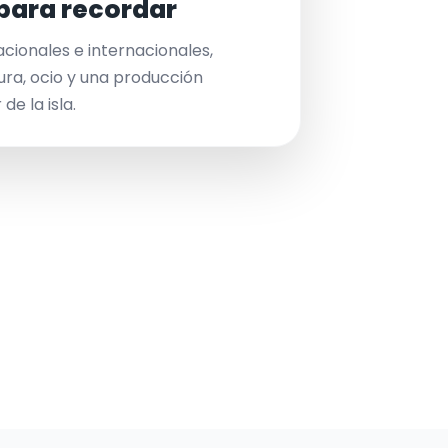
para recordar
acionales e internacionales,
ura, ocio y una producción
de la isla.