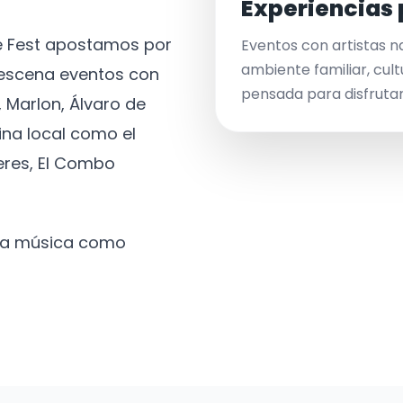
Experiencias 
ve Fest apostamos por
Eventos con artistas n
ambiente familiar, cult
a escena eventos con
pensada para disfrutar 
 Marlon, Álvaro de
ina local como el
eres, El Combo
 la música como