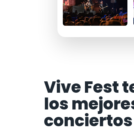
Vive Fest t
los mejore
conciertos