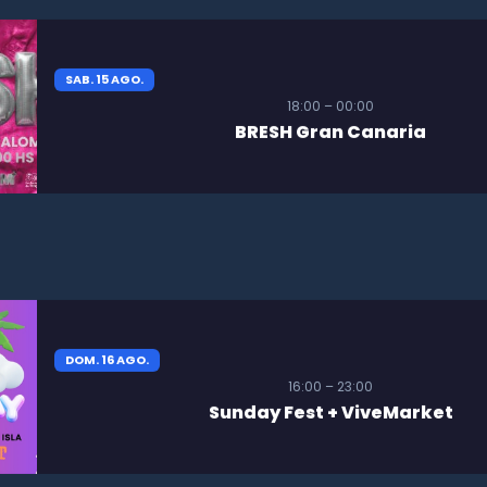
SAB. 15 AGO.
18:00 – 00:00
BRESH Gran Canaria
DOM. 16 AGO.
16:00 – 23:00
Sunday Fest + ViveMarket