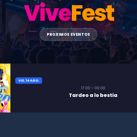
Vive
Fest
PROXIMOS EVENTOS
VIE. 14 AGO.
17:00 – 00:00
Tardeo a lo bestia