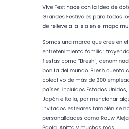
Vive Fest nace con la idea de do
Grandes Festivales para todos l
de relieve a la isla en el mapa mus
Somos una marca que cree en el 
entretenimiento familiar trayendo
fiestas como “Bresh”, denominad
bonita del mundo. Bresh cuenta c
colectivo de más de 200 emplead
países, incluidos Estados Unidos
Japón e Italia, por mencionar algu
invitados estelares también se h
personalidades como Rauw Aleja
Paola, Anitta y muchos más.