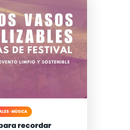
ALES · MÚSICA
para recordar