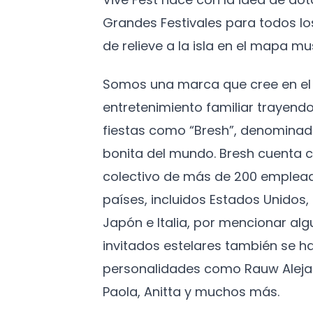
Grandes Festivales para todos l
de relieve a la isla en el mapa mus
Somos una marca que cree en el 
entretenimiento familiar trayendo
fiestas como “Bresh”, denominad
bonita del mundo. Bresh cuenta c
colectivo de más de 200 emplead
países, incluidos Estados Unidos
Japón e Italia, por mencionar algu
invitados estelares también se h
personalidades como Rauw Aleja
Paola, Anitta y muchos más.