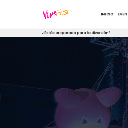
Saltar
al
INICIO
EVE
contenido
¿Estás preparado para la diversión?