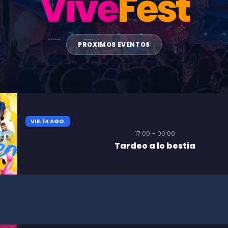
Vive
Fest
PROXIMOS EVENTOS
VIE. 14 AGO.
17:00 – 00:00
Tardeo a lo bestia