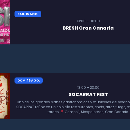
SAB. 15 AGO.
18:00 – 00:00
BRESH Gran Canaria
DOM. 16 AGO.
13:00 – 23:00
SOCARRAT FEST
Uno de los grandes planes gastronómicos y musicales del verano
SOCARRAT reúne en un solo día restaurantes, chefs, arroz, fuego, m
tardeo.
Campo 1, Maspalomas, Gran Canaria.