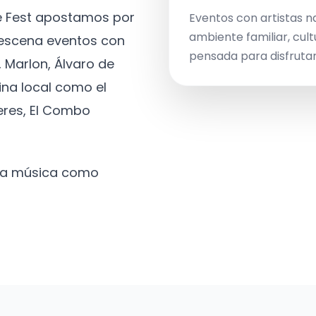
ve Fest apostamos por
Eventos con artistas n
ambiente familiar, cult
a escena eventos con
pensada para disfrutar 
 Marlon, Álvaro de
ina local como el
eres, El Combo
 la música como