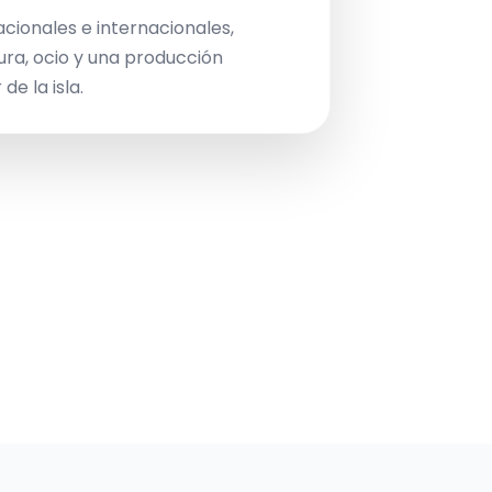
acionales e internacionales,
ura, ocio y una producción
de la isla.