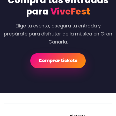
Compra tus entradas
para
ViveFest
Elige tu evento, asegura tu entrada y
prepárate para disfrutar de la música en Gran
Canaria.
Comprar tickets