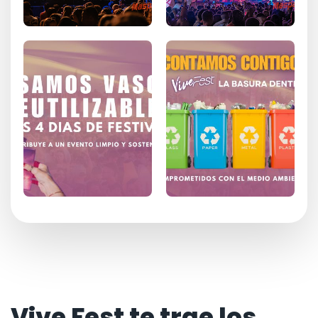
Vive Fest te trae los