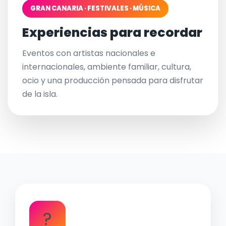
GRAN CANARIA · FESTIVALES · MÚSICA
Experiencias para recordar
Eventos con artistas nacionales e
internacionales, ambiente familiar, cultura,
ocio y una producción pensada para disfrutar
de la isla.
?