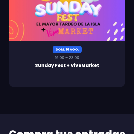
DOM. 16 AGO.
16:00 – 23:00
Sunday Fest + ViveMarket