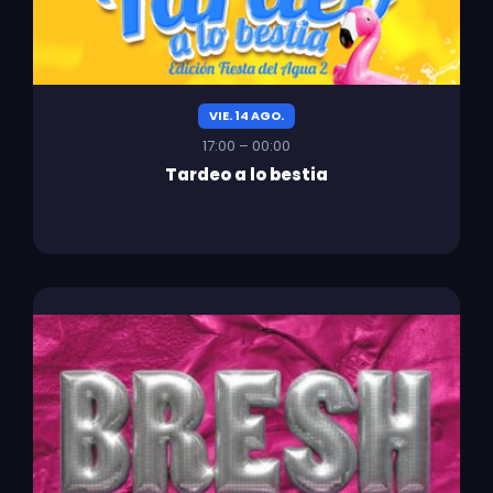
VIE. 14 AGO.
17:00 – 00:00
Tardeo a lo bestia