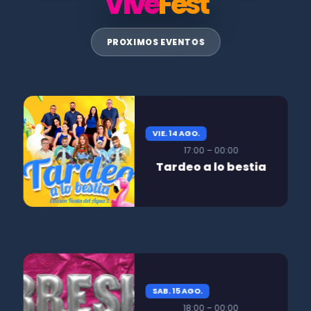
Vive
Fest
PROXIMOS EVENTOS
VIE. 14 AGO.
17:00 – 00:00
Tardeo a lo bestia
SAB. 15 AGO.
18:00 – 00:00