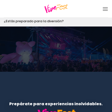
Saltar
al
contenido
¿Estás preparado para la diversión?
Prepárate para experiencias inolvidables.