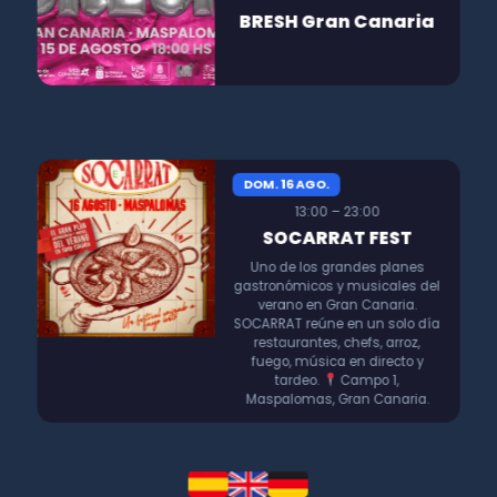
BRESH Gran Canaria
DOM. 16 AGO.
13:00 – 23:00
SOCARRAT FEST
Uno de los grandes planes
gastronómicos y musicales del
verano en Gran Canaria.
SOCARRAT reúne en un solo día
restaurantes, chefs, arroz,
fuego, música en directo y
tardeo.
Campo 1,
Maspalomas, Gran Canaria.