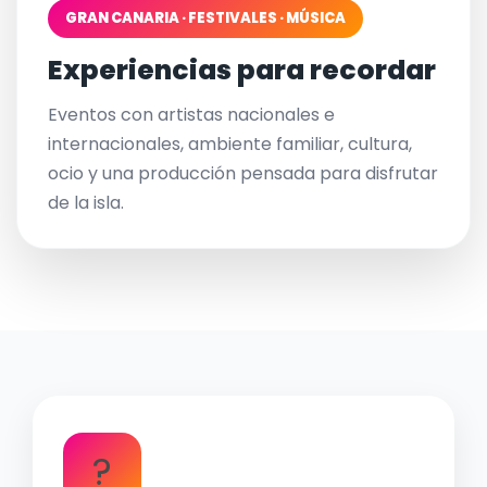
GRAN CANARIA · FESTIVALES · MÚSICA
Experiencias para recordar
Eventos con artistas nacionales e
internacionales, ambiente familiar, cultura,
ocio y una producción pensada para disfrutar
de la isla.
?