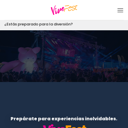
Saltar
al
contenido
¿Estás preparado para la diversión?
Prepárate para experiencias inolvidables.