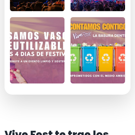
Vive Fest te trae los