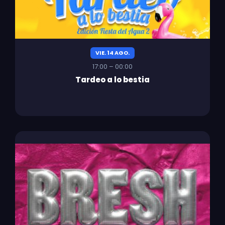
VIE. 14 AGO.
17:00 – 00:00
Tardeo a lo bestia