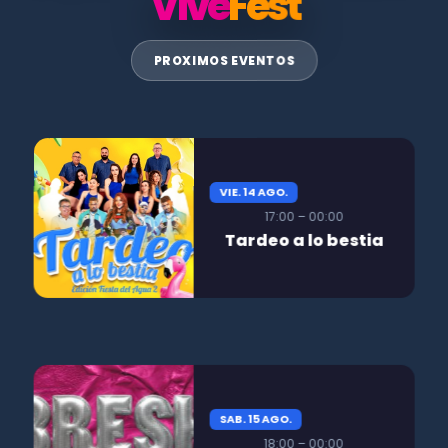
Vive
Fest
PROXIMOS EVENTOS
VIE. 14 AGO.
17:00 – 00:00
Tardeo a lo bestia
SAB. 15 AGO.
18:00 – 00:00