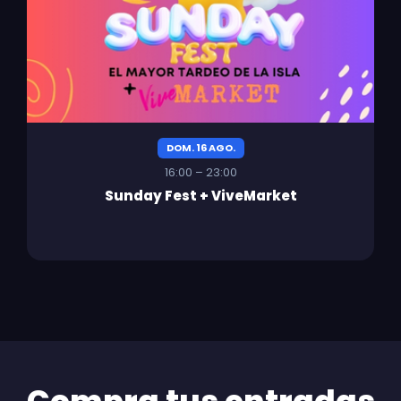
DOM. 16 AGO.
16:00 – 23:00
Sunday Fest + ViveMarket