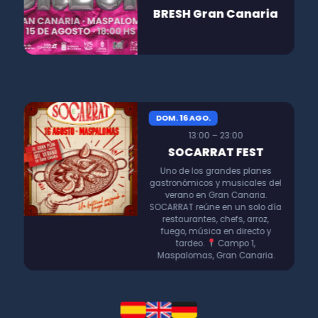
BRESH Gran Canaria
DOM. 16 AGO.
13:00 – 23:00
SOCARRAT FEST
Uno de los grandes planes
gastronómicos y musicales del
verano en Gran Canaria.
SOCARRAT reúne en un solo día
restaurantes, chefs, arroz,
fuego, música en directo y
tardeo.
Campo 1,
Maspalomas, Gran Canaria.