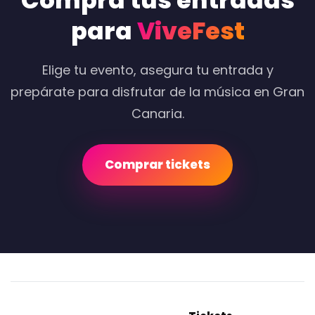
Compra tus entradas
para
ViveFest
Elige tu evento, asegura tu entrada y
prepárate para disfrutar de la música en Gran
Canaria.
Comprar tickets