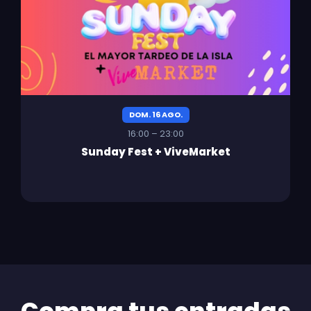
DOM. 16 AGO.
16:00 – 23:00
Sunday Fest + ViveMarket