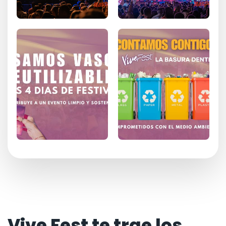
Vive Fest te trae los