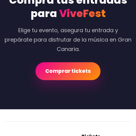
Compra tus entradas
para
ViveFest
Elige tu evento, asegura tu entrada y
prepárate para disfrutar de la música en Gran
Canaria.
Comprar tickets