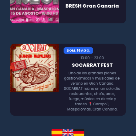
BRESH Gran Canaria
DOM. 16 AGO.
13:00 – 23:00
SOCARRAT FEST
Uno de los grandes planes
gastronómicos y musicales del
verano en Gran Canaria.
SOCARRAT reúne en un solo día
restaurantes, chefs, arroz,
fuego, música en directo y
tardeo.
Campo 1,
Maspalomas, Gran Canaria.