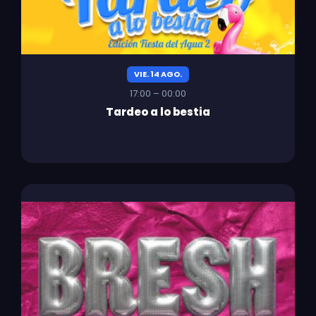
VIE. 14 AGO.
17:00 – 00:00
Tardeo a lo bestia