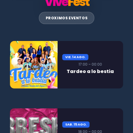
Vive
Fest
PROXIMOS EVENTOS
VIE. 14 AGO.
17:00 – 00:00
Tardeo a lo bestia
SAB. 15 AGO.
18:00 – 00:00