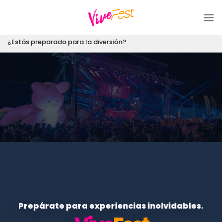
Saltar
al
contenido
¿Estás preparado para la diversión?
Prepárate para experiencias inolvidables.