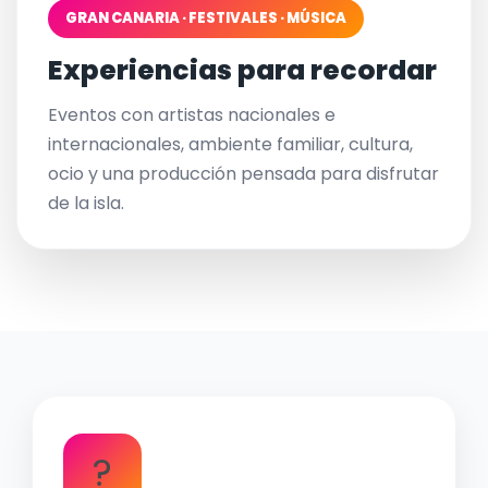
GRAN CANARIA · FESTIVALES · MÚSICA
Experiencias para recordar
Eventos con artistas nacionales e
internacionales, ambiente familiar, cultura,
ocio y una producción pensada para disfrutar
de la isla.
?