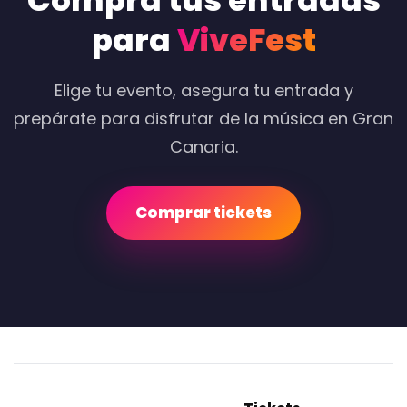
Compra tus entradas
para
ViveFest
Elige tu evento, asegura tu entrada y
prepárate para disfrutar de la música en Gran
Canaria.
Comprar tickets