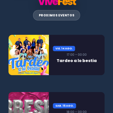
Vive
Fest
PROXIMOS EVENTOS
VIE. 14 AGO.
17:00 – 00:00
Tardeo a lo bestia
SAB. 15 AGO.
18:00 – 00:00