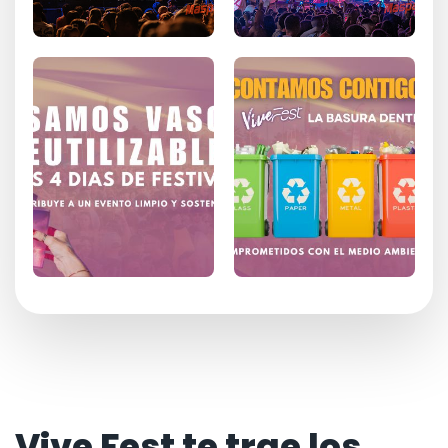
Vive Fest te trae los