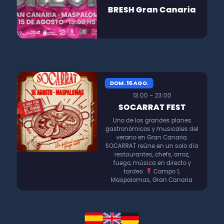
BRESH Gran Canaria
DOM. 16 AGO.
13:00 – 23:00
SOCARRAT FEST
Uno de los grandes planes
gastronómicos y musicales del
verano en Gran Canaria.
SOCARRAT reúne en un solo día
restaurantes, chefs, arroz,
fuego, música en directo y
tardeo.
Campo 1,
Maspalomas, Gran Canaria.