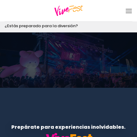
Saltar
al
contenido
¿Estás preparado para la diversión?
Prepárate para experiencias inolvidables.