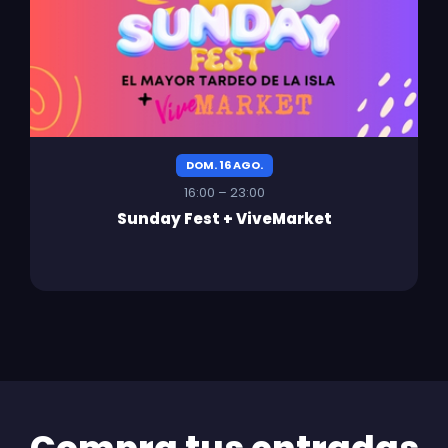
DOM. 16 AGO.
16:00 – 23:00
Sunday Fest + ViveMarket