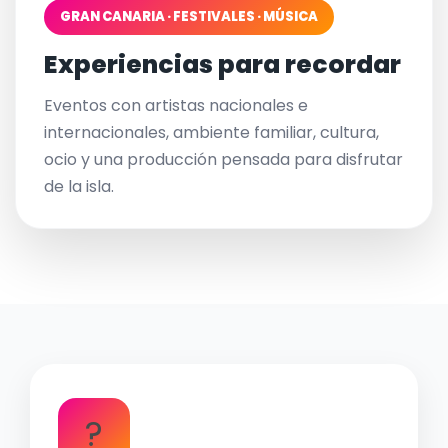
GRAN CANARIA · FESTIVALES · MÚSICA
Experiencias para recordar
Eventos con artistas nacionales e
internacionales, ambiente familiar, cultura,
ocio y una producción pensada para disfrutar
de la isla.
?