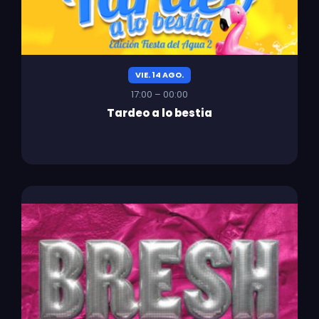
VIE. 14 AGO.
17:00 – 00:00
Tardeo a lo bestia