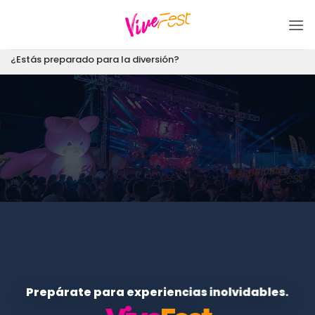
Saltar
al
contenido
¿Estás preparado para la diversión?
Prepárate para experiencias inolvidables.