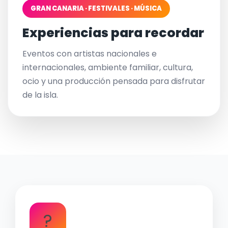
GRAN CANARIA · FESTIVALES · MÚSICA
Experiencias para recordar
Eventos con artistas nacionales e
internacionales, ambiente familiar, cultura,
ocio y una producción pensada para disfrutar
de la isla.
?