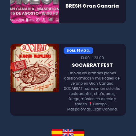
BRESH Gran Canaria
DOM. 16 AGO.
13:00 – 23:00
SOCARRAT FEST
Uno de los grandes planes
gastronómicos y musicales del
verano en Gran Canaria.
SOCARRAT reúne en un solo día
restaurantes, chefs, arroz,
fuego, música en directo y
tardeo.
Campo 1,
Maspalomas, Gran Canaria.