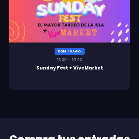
DOM. 16 AGO.
16:00 – 23:00
Sunday Fest + ViveMarket