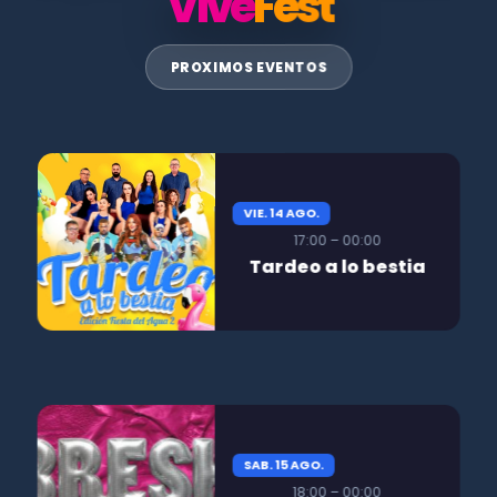
Vive
Fest
PROXIMOS EVENTOS
VIE. 14 AGO.
17:00 – 00:00
Tardeo a lo bestia
SAB. 15 AGO.
18:00 – 00:00