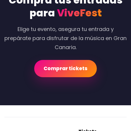
Compra tus entradas
para
ViveFest
Elige tu evento, asegura tu entrada y
prepárate para disfrutar de la música en Gran
Canaria.
Comprar tickets