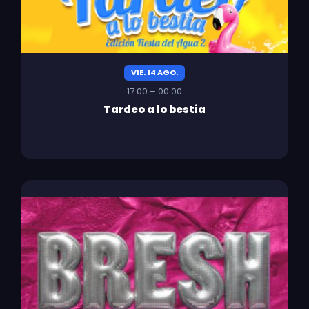
VIE. 14 AGO.
17:00 – 00:00
Tardeo a lo bestia