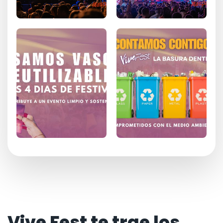
Vive Fest te trae los