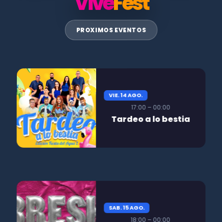
Vive
Fest
PROXIMOS EVENTOS
VIE. 14 AGO.
17:00 – 00:00
Tardeo a lo bestia
SAB. 15 AGO.
18:00 – 00:00