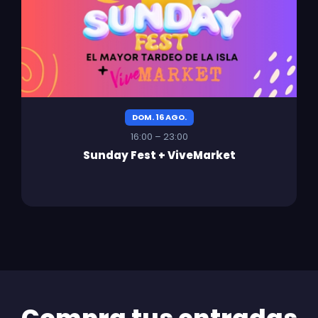
DOM. 16 AGO.
16:00 – 23:00
Sunday Fest + ViveMarket