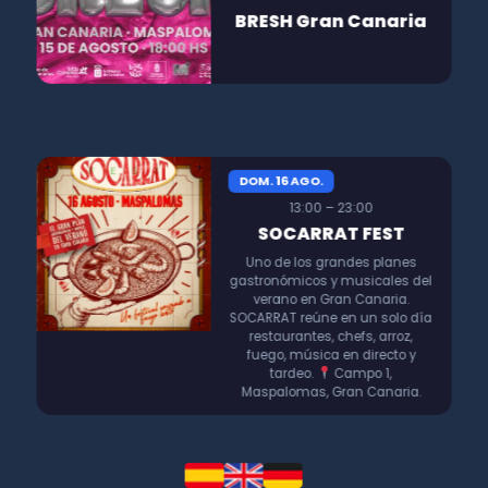
BRESH Gran Canaria
DOM. 16 AGO.
13:00 – 23:00
SOCARRAT FEST
Uno de los grandes planes
gastronómicos y musicales del
verano en Gran Canaria.
SOCARRAT reúne en un solo día
restaurantes, chefs, arroz,
fuego, música en directo y
tardeo.
Campo 1,
Maspalomas, Gran Canaria.