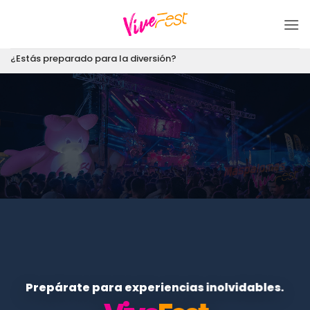
Saltar
al
contenido
¿Estás preparado para la diversión?
Prepárate para experiencias inolvidables.