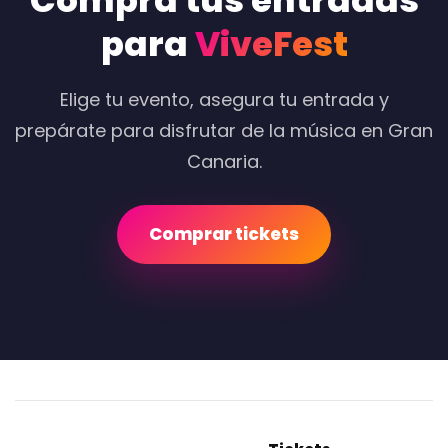
Compra tus entradas
para
ViveFest
Elige tu evento, asegura tu entrada y
prepárate para disfrutar de la música en Gran
Canaria.
Comprar tickets