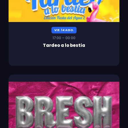
VIE. 14 AGO.
17:00 – 00:00
Tardeo a lo bestia