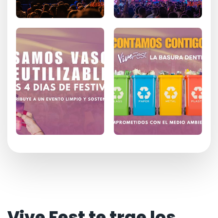
Vive Fest te trae los