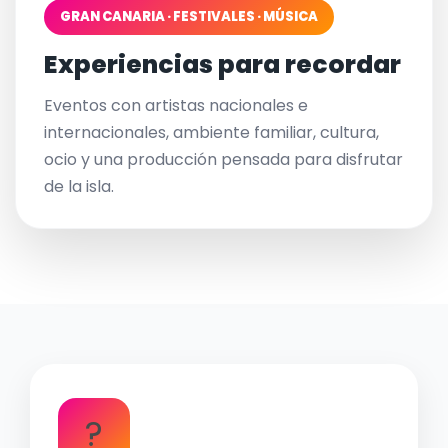
GRAN CANARIA · FESTIVALES · MÚSICA
Experiencias para recordar
Eventos con artistas nacionales e
internacionales, ambiente familiar, cultura,
ocio y una producción pensada para disfrutar
de la isla.
?