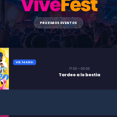
Vive
Fest
PROXIMOS EVENTOS
VIE. 14 AGO.
17:00 – 00:00
Tardeo a lo bestia