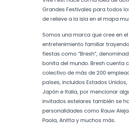
Grandes Festivales para todos l
de relieve a la isla en el mapa mus
Somos una marca que cree en el 
entretenimiento familiar trayendo
fiestas como “Bresh”, denominad
bonita del mundo. Bresh cuenta c
colectivo de más de 200 emplead
países, incluidos Estados Unidos
Japón e Italia, por mencionar algu
invitados estelares también se h
personalidades como Rauw Aleja
Paola, Anitta y muchos más.