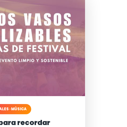
ALES · MÚSICA
para recordar