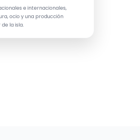
acionales e internacionales,
ura, ocio y una producción
de la isla.