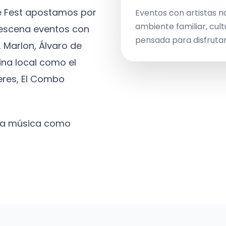
ve Fest apostamos por
Eventos con artistas n
ambiente familiar, cult
a escena eventos con
pensada para disfrutar 
 Marlon, Álvaro de
ina local como el
eres, El Combo
 la música como