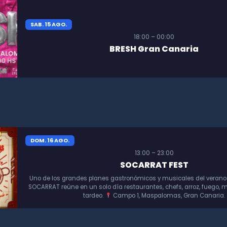
SAB. 15 AGO.
18:00 – 00:00
BRESH Gran Canaria
DOM. 16 AGO.
13:00 – 23:00
SOCARRAT FEST
Uno de los grandes planes gastronómicos y musicales del verano
SOCARRAT reúne en un solo día restaurantes, chefs, arroz, fuego, m
tardeo.
Campo 1, Maspalomas, Gran Canaria.