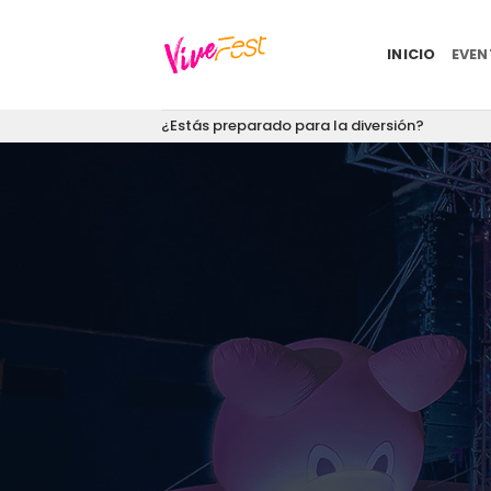
Saltar
al
INICIO
EVE
contenido
¿Estás preparado para la diversión?