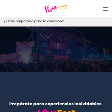
Saltar
al
contenido
¿Estás preparado para la diversión?
Prepárate para experiencias inolvidables.