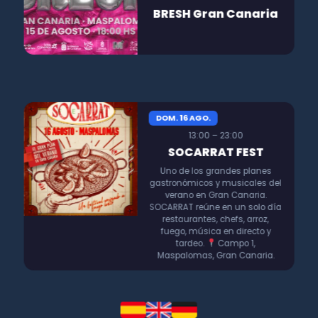
BRESH Gran Canaria
DOM. 16 AGO.
13:00 – 23:00
SOCARRAT FEST
Uno de los grandes planes
gastronómicos y musicales del
verano en Gran Canaria.
SOCARRAT reúne en un solo día
restaurantes, chefs, arroz,
fuego, música en directo y
tardeo.
Campo 1,
Maspalomas, Gran Canaria.