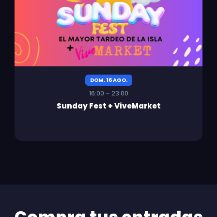
DOM. 16 AGO.
16:00 – 23:00
Sunday Fest + ViveMarket