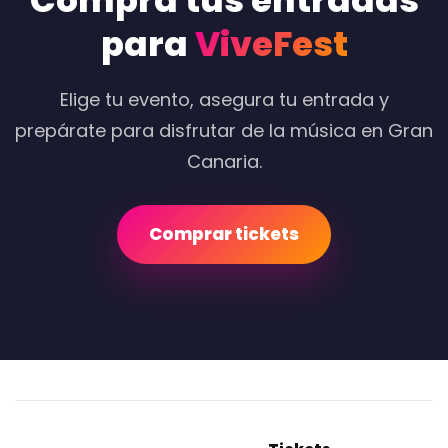
Compra tus entradas
para
ViveFest
Elige tu evento, asegura tu entrada y
prepárate para disfrutar de la música en Gran
Canaria.
Comprar tickets