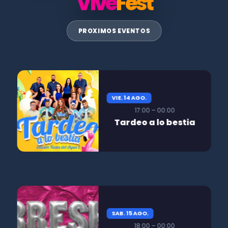
Vive
Fest
PROXIMOS EVENTOS
VIE. 14 AGO.
17:00 – 00:00
Tardeo a lo bestia
SAB. 15 AGO.
18:00 – 00:00