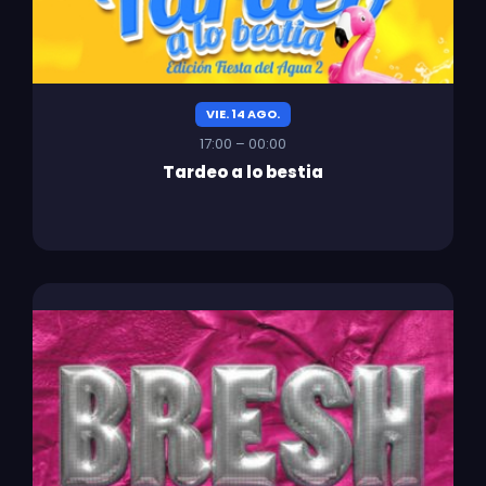
VIE. 14 AGO.
17:00 – 00:00
Tardeo a lo bestia