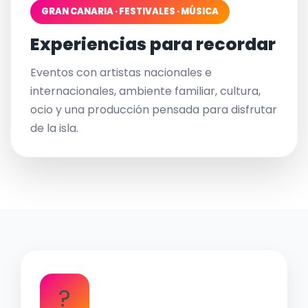
GRAN CANARIA · FESTIVALES · MÚSICA
Experiencias para recordar
Eventos con artistas nacionales e
internacionales, ambiente familiar, cultura,
ocio y una producción pensada para disfrutar
de la isla.
?