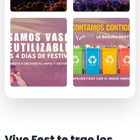
Vive Fest te trae los