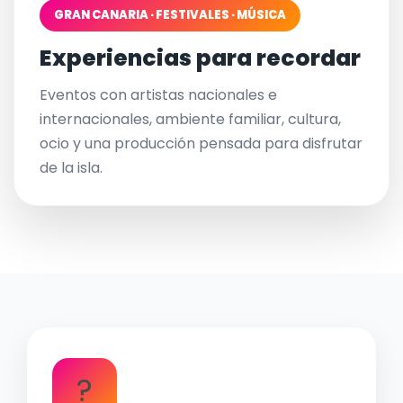
GRAN CANARIA · FESTIVALES · MÚSICA
Experiencias para recordar
Eventos con artistas nacionales e
internacionales, ambiente familiar, cultura,
ocio y una producción pensada para disfrutar
de la isla.
?