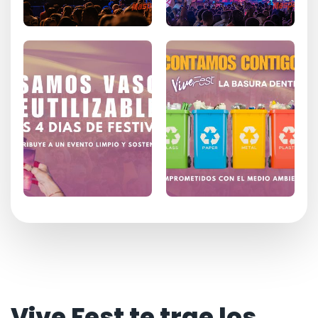
Vive Fest te trae los