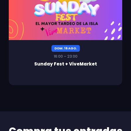
DOM. 16 AGO.
16:00 – 23:00
Sunday Fest + ViveMarket