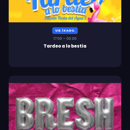
VIE. 14 AGO.
17:00 – 00:00
Tardeo a lo bestia