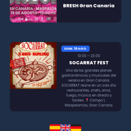
BRESH Gran Canaria
DOM. 16 AGO.
13:00 – 23:00
SOCARRAT FEST
Uno de los grandes planes
gastronómicos y musicales del
verano en Gran Canaria.
SOCARRAT reúne en un solo día
restaurantes, chefs, arroz,
fuego, música en directo y
tardeo.
Campo 1,
Maspalomas, Gran Canaria.