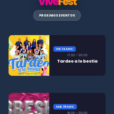
Vive
Fest
PROXIMOS EVENTOS
VIE. 14 AGO.
17:00 – 00:00
Tardeo a lo bestia
SAB. 15 AGO.
18:00 – 00:00