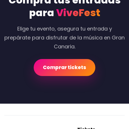
Compra tus entradas
para
ViveFest
Elige tu evento, asegura tu entrada y
prepárate para disfrutar de la música en Gran
Canaria.
Comprar tickets