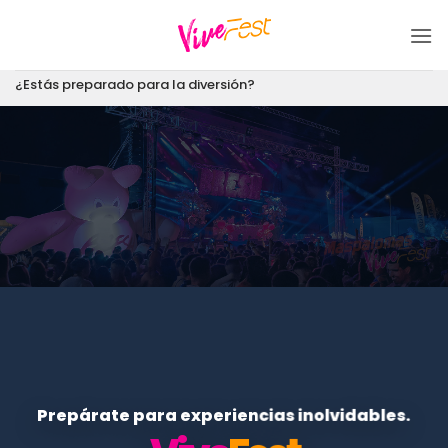
Saltar
al
contenido
¿Estás preparado para la diversión?
Prepárate para experiencias inolvidables.