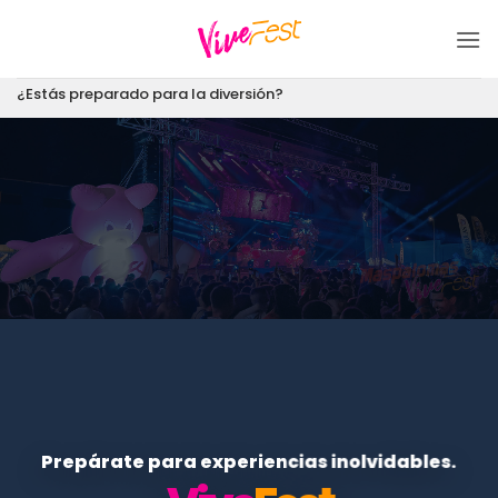
Saltar
al
contenido
¿Estás preparado para la diversión?
Prepárate para experiencias inolvidables.