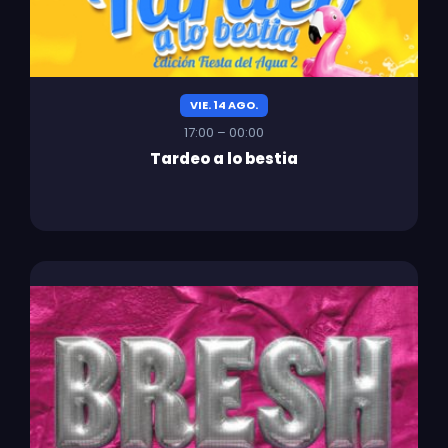
VIE. 14 AGO.
17:00 – 00:00
Tardeo a lo bestia