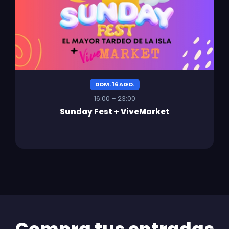
DOM. 16 AGO.
16:00 – 23:00
Sunday Fest + ViveMarket