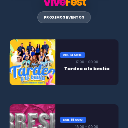
Vive
Fest
PROXIMOS EVENTOS
VIE. 14 AGO.
17:00 – 00:00
Tardeo a lo bestia
SAB. 15 AGO.
18:00 – 00:00