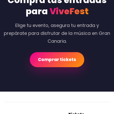
Compra tus entradas
para
ViveFest
Elige tu evento, asegura tu entrada y
prepárate para disfrutar de la música en Gran
Canaria.
Comprar tickets