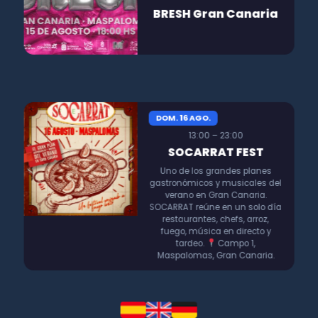
BRESH Gran Canaria
DOM. 16 AGO.
13:00 – 23:00
SOCARRAT FEST
Uno de los grandes planes
gastronómicos y musicales del
verano en Gran Canaria.
SOCARRAT reúne en un solo día
restaurantes, chefs, arroz,
fuego, música en directo y
tardeo.
Campo 1,
Maspalomas, Gran Canaria.