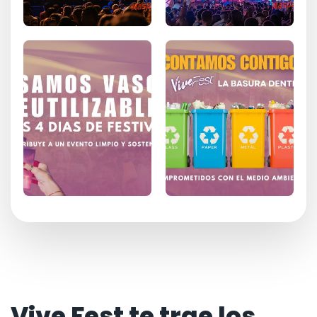
Vive Fest te trae los