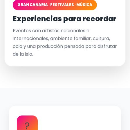
GRAN CANARIA · FESTIVALES · MÚSICA
Experiencias para recordar
Eventos con artistas nacionales e
internacionales, ambiente familiar, cultura,
ocio y una producción pensada para disfrutar
de la isla.
?