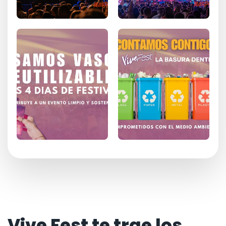
Vive Fest te trae los