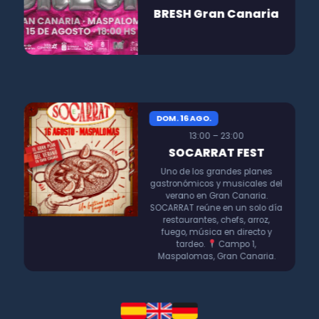
BRESH Gran Canaria
DOM. 16 AGO.
13:00 – 23:00
SOCARRAT FEST
Uno de los grandes planes
gastronómicos y musicales del
verano en Gran Canaria.
SOCARRAT reúne en un solo día
restaurantes, chefs, arroz,
fuego, música en directo y
tardeo.
Campo 1,
Maspalomas, Gran Canaria.