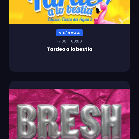
VIE. 14 AGO.
17:00 – 00:00
Tardeo a lo bestia