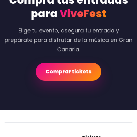
Compra tus entradas
para
ViveFest
Elige tu evento, asegura tu entrada y
prepárate para disfrutar de la música en Gran
Canaria.
Comprar tickets