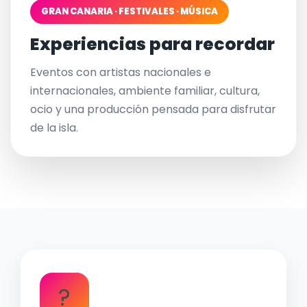
GRAN CANARIA · FESTIVALES · MÚSICA
Experiencias para recordar
Eventos con artistas nacionales e
internacionales, ambiente familiar, cultura,
ocio y una producción pensada para disfrutar
de la isla.
?