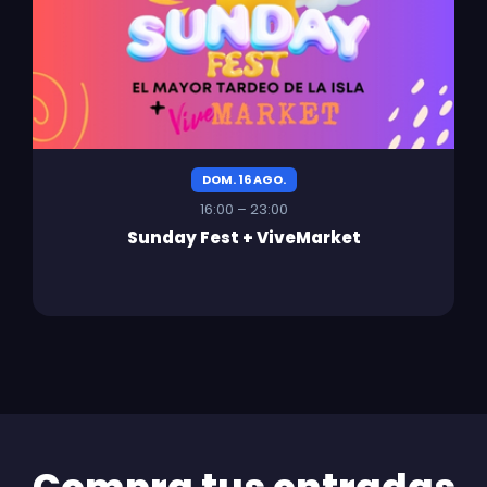
DOM. 16 AGO.
16:00 – 23:00
Sunday Fest + ViveMarket