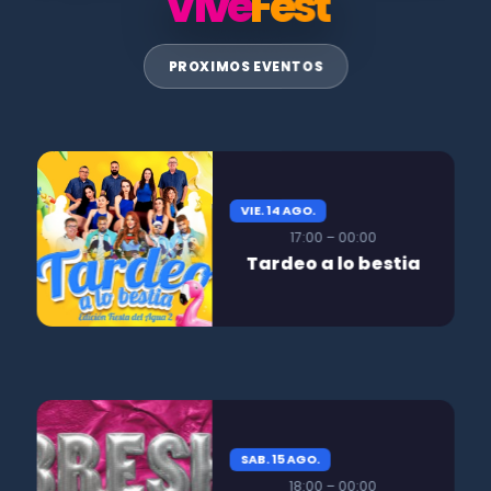
Vive
Fest
PROXIMOS EVENTOS
VIE. 14 AGO.
17:00 – 00:00
Tardeo a lo bestia
SAB. 15 AGO.
18:00 – 00:00