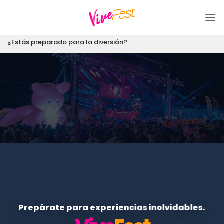
Saltar
al
contenido
¿Estás preparado para la diversión?
Prepárate para experiencias inolvidables.