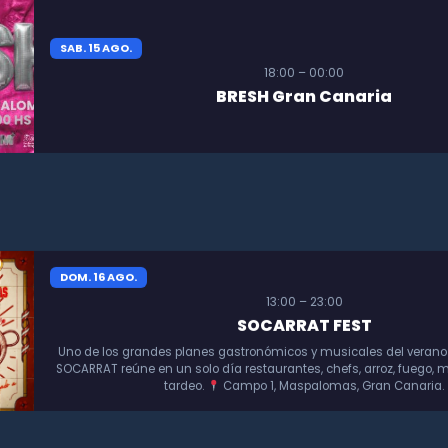
SAB. 15 AGO.
18:00 – 00:00
BRESH Gran Canaria
DOM. 16 AGO.
13:00 – 23:00
SOCARRAT FEST
Uno de los grandes planes gastronómicos y musicales del verano
SOCARRAT reúne en un solo día restaurantes, chefs, arroz, fuego, m
tardeo.
Campo 1, Maspalomas, Gran Canaria.