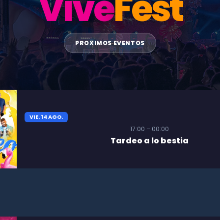
Vive
Fest
PROXIMOS EVENTOS
VIE. 14 AGO.
17:00 – 00:00
Tardeo a lo bestia