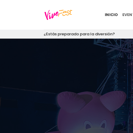
Saltar
al
INICIO
EVE
contenido
¿Estás preparado para la diversión?