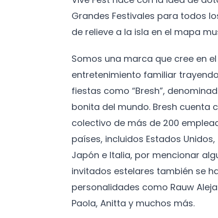
Grandes Festivales para todos l
de relieve a la isla en el mapa mus
Somos una marca que cree en el 
entretenimiento familiar trayendo
fiestas como “Bresh”, denominad
bonita del mundo. Bresh cuenta c
colectivo de más de 200 emplead
países, incluidos Estados Unidos
Japón e Italia, por mencionar algu
invitados estelares también se h
personalidades como Rauw Aleja
Paola, Anitta y muchos más.