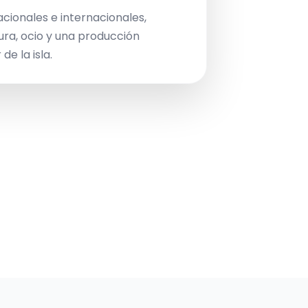
acionales e internacionales,
ura, ocio y una producción
de la isla.