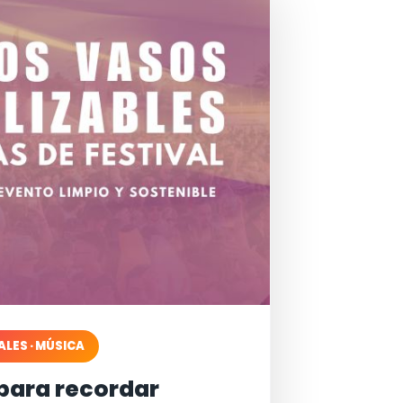
ALES · MÚSICA
para recordar