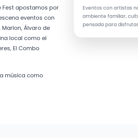
ve Fest apostamos por
Eventos con artistas n
ambiente familiar, cult
a escena eventos con
pensada para disfrutar 
 Marlon, Álvaro de
ina local como el
eres, El Combo
 la música como