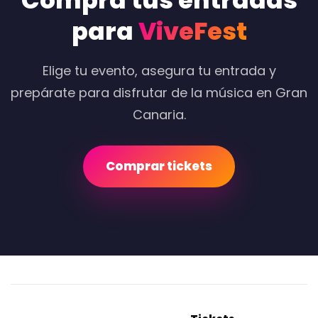
Compra tus entradas
para
ViveFest
Elige tu evento, asegura tu entrada y
prepárate para disfrutar de la música en Gran
Canaria.
Comprar tickets