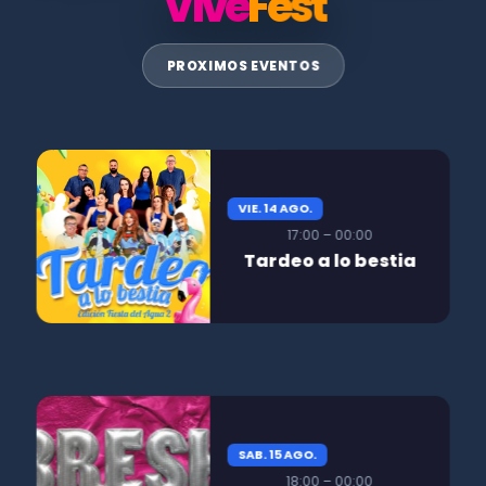
Vive
Fest
PROXIMOS EVENTOS
VIE. 14 AGO.
17:00 – 00:00
Tardeo a lo bestia
SAB. 15 AGO.
18:00 – 00:00