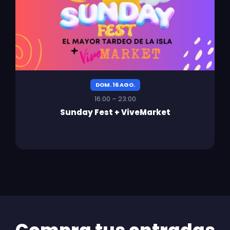
DOM. 16 AGO.
16:00 – 23:00
Sunday Fest + ViveMarket