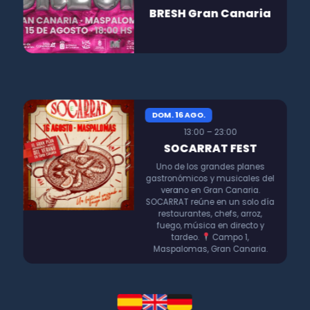
BRESH Gran Canaria
DOM. 16 AGO.
13:00 – 23:00
SOCARRAT FEST
Uno de los grandes planes
gastronómicos y musicales del
verano en Gran Canaria.
SOCARRAT reúne en un solo día
restaurantes, chefs, arroz,
fuego, música en directo y
tardeo.
Campo 1,
Maspalomas, Gran Canaria.