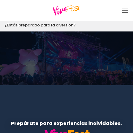
Saltar
al
contenido
¿Estás preparado para la diversión?
Prepárate para experiencias inolvidables.