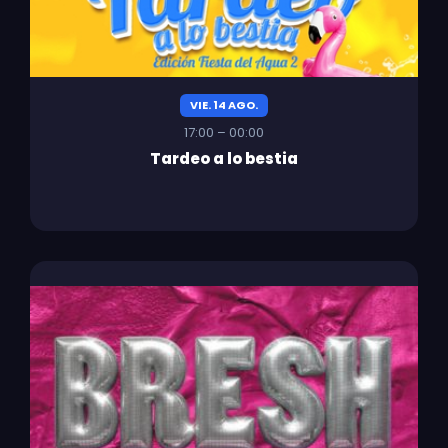
VIE. 14 AGO.
17:00 – 00:00
Tardeo a lo bestia