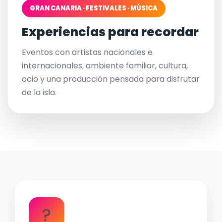
GRAN CANARIA · FESTIVALES · MÚSICA
Experiencias para recordar
Eventos con artistas nacionales e
internacionales, ambiente familiar, cultura,
ocio y una producción pensada para disfrutar
de la isla.
?