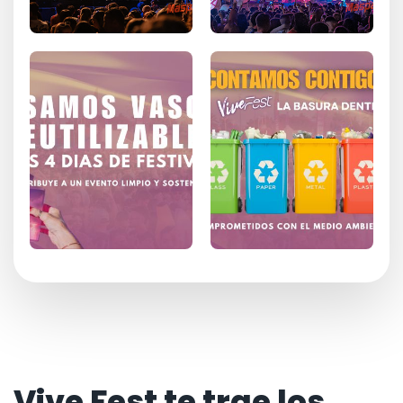
Vive Fest te trae los