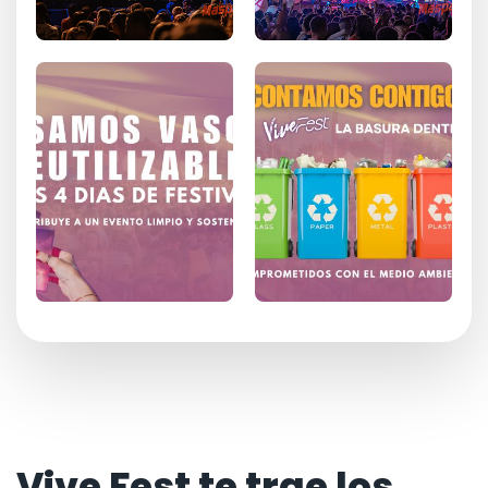
Vive Fest te trae los