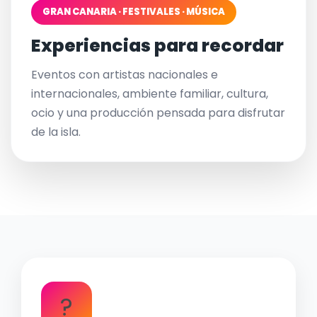
GRAN CANARIA · FESTIVALES · MÚSICA
Experiencias para recordar
Eventos con artistas nacionales e
internacionales, ambiente familiar, cultura,
ocio y una producción pensada para disfrutar
de la isla.
?