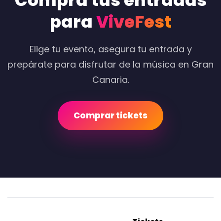
Compra tus entradas
para
ViveFest
Elige tu evento, asegura tu entrada y
prepárate para disfrutar de la música en Gran
Canaria.
Comprar tickets