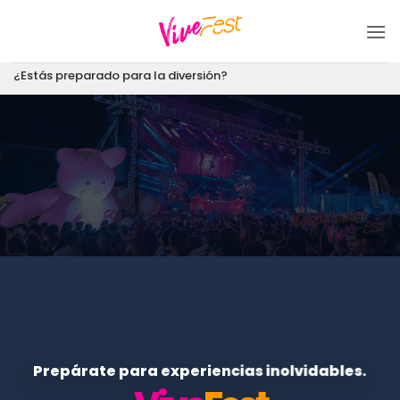
Saltar
al
contenido
¿Estás preparado para la diversión?
Prepárate para experiencias inolvidables.