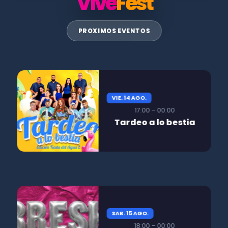
Vive
Fest
PROXIMOS EVENTOS
VIE. 14 AGO.
17:00 – 00:00
Tardeo a lo bestia
SAB. 15 AGO.
18:00 – 00:00