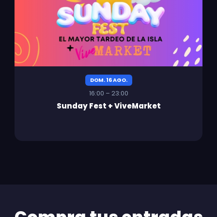
DOM. 16 AGO.
16:00 – 23:00
Sunday Fest + ViveMarket