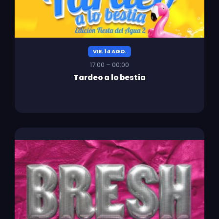
VIE. 14 AGO.
17:00 – 00:00
Tardeo a lo bestia