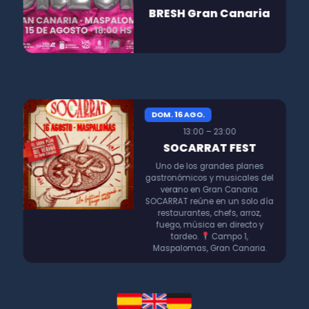
BRESH Gran Canaria
DOM. 16 AGO.
13:00 – 23:00
SOCARRAT FEST
Uno de los grandes planes
gastronómicos y musicales del
verano en Gran Canaria.
SOCARRAT reúne en un solo día
restaurantes, chefs, arroz,
fuego, música en directo y
tardeo.
Campo 1,
Maspalomas, Gran Canaria.