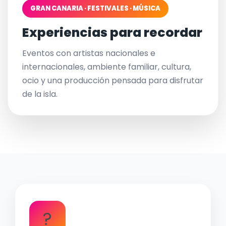
GRAN CANARIA · FESTIVALES · MÚSICA
Experiencias para recordar
Eventos con artistas nacionales e
internacionales, ambiente familiar, cultura,
ocio y una producción pensada para disfrutar
de la isla.
?