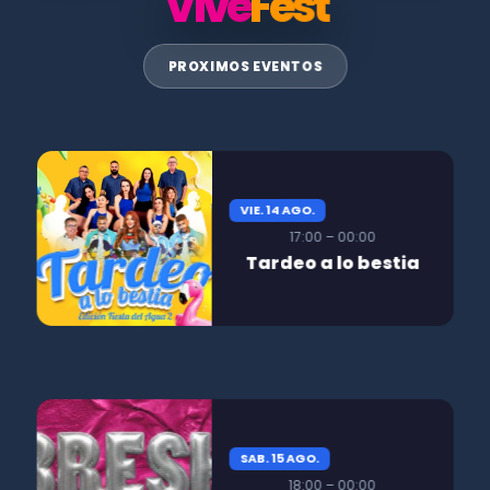
Vive
Fest
PROXIMOS EVENTOS
VIE. 14 AGO.
17:00 – 00:00
Tardeo a lo bestia
SAB. 15 AGO.
18:00 – 00:00