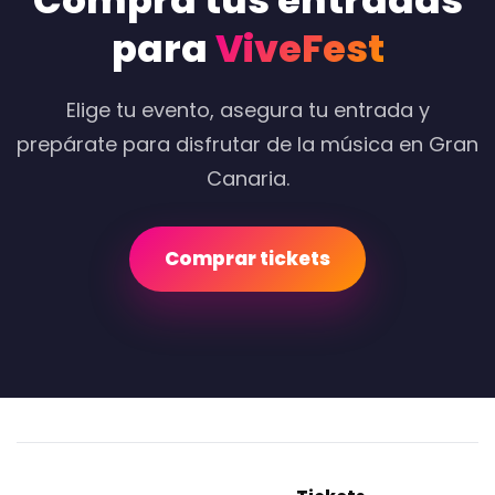
Compra tus entradas
para
ViveFest
Elige tu evento, asegura tu entrada y
prepárate para disfrutar de la música en Gran
Canaria.
Comprar tickets