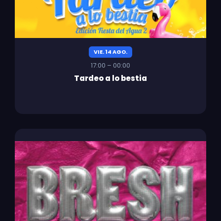
VIE. 14 AGO.
17:00 – 00:00
Tardeo a lo bestia