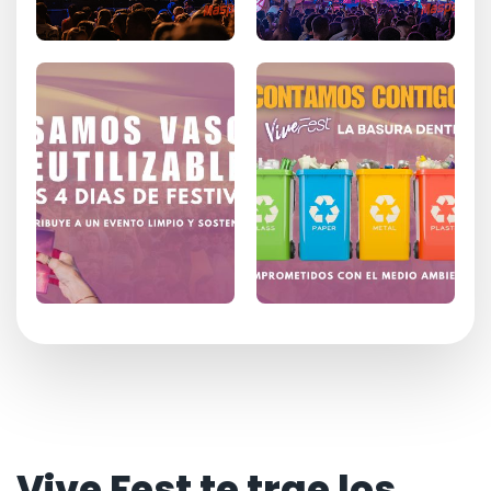
Vive Fest te trae los