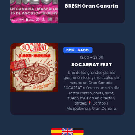
BRESH Gran Canaria
DOM. 16 AGO.
13:00 – 23:00
SOCARRAT FEST
Uno de los grandes planes
gastronómicos y musicales del
verano en Gran Canaria.
SOCARRAT reúne en un solo día
restaurantes, chefs, arroz,
fuego, música en directo y
tardeo.
Campo 1,
Maspalomas, Gran Canaria.