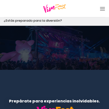
Saltar
al
contenido
¿Estás preparado para la diversión?
Prepárate para experiencias inolvidables.