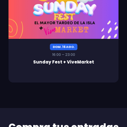
DOM. 16 AGO.
16:00 – 23:00
Sunday Fest + ViveMarket