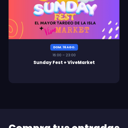
DOM. 16 AGO.
16:00 – 23:00
Sunday Fest + ViveMarket