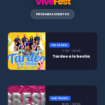
Vive
Fest
PROXIMOS EVENTOS
VIE. 14 AGO.
17:00 – 00:00
Tardeo a lo bestia
SAB. 15 AGO.
18:00 – 00:00