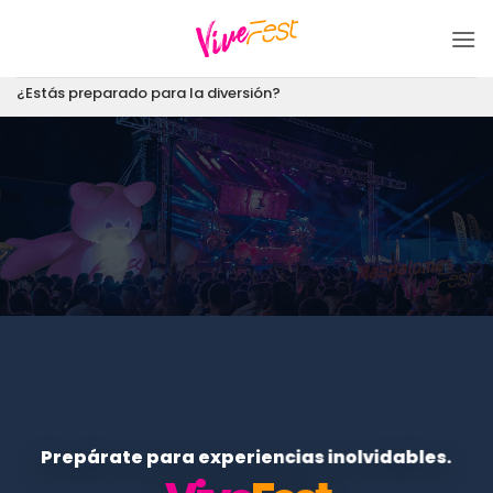
Saltar
al
contenido
¿Estás preparado para la diversión?
Prepárate para experiencias inolvidables.