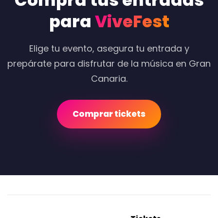
Compra tus entradas
para
ViveFest
Elige tu evento, asegura tu entrada y
prepárate para disfrutar de la música en Gran
Canaria.
Comprar tickets