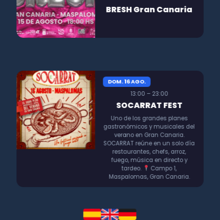
BRESH Gran Canaria
DOM. 16 AGO.
13:00 – 23:00
SOCARRAT FEST
Uno de los grandes planes
gastronómicos y musicales del
verano en Gran Canaria.
SOCARRAT reúne en un solo día
restaurantes, chefs, arroz,
fuego, música en directo y
tardeo.
Campo 1,
Maspalomas, Gran Canaria.