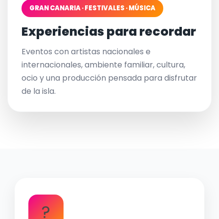
GRAN CANARIA · FESTIVALES · MÚSICA
Experiencias para recordar
Eventos con artistas nacionales e
internacionales, ambiente familiar, cultura,
ocio y una producción pensada para disfrutar
de la isla.
?