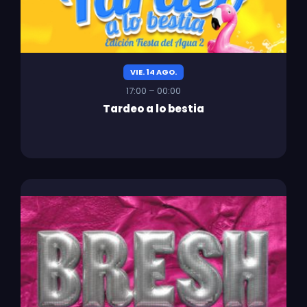
VIE. 14 AGO.
17:00 – 00:00
Tardeo a lo bestia