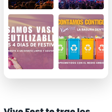
Vive Fest te trae los