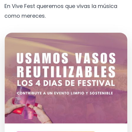
En Vive Fest queremos que vivas la música
como mereces.