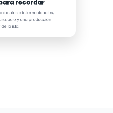
para recordar
acionales e internacionales,
ura, ocio y una producción
de la isla.