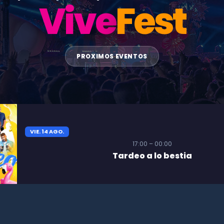
Vive
Fest
PROXIMOS EVENTOS
VIE. 14 AGO.
17:00 – 00:00
Tardeo a lo bestia