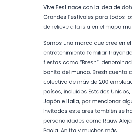
Vive Fest nace con la idea de do
Grandes Festivales para todos l
de relieve a la isla en el mapa mus
Somos una marca que cree en el 
entretenimiento familiar trayendo
fiestas como “Bresh”, denominad
bonita del mundo. Bresh cuenta c
colectivo de más de 200 emplead
países, incluidos Estados Unidos
Japón e Italia, por mencionar algu
invitados estelares también se h
personalidades como Rauw Aleja
Paola, Anitta y muchos más.