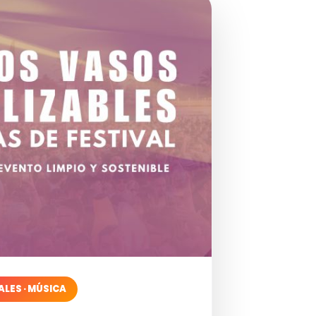
ALES · MÚSICA