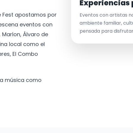
Experiencias 
ve Fest apostamos por
Eventos con artistas n
ambiente familiar, cult
a escena eventos con
pensada para disfrutar 
 Marlon, Álvaro de
ina local como el
eres, El Combo
 la música como