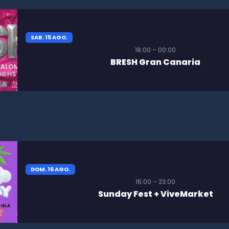
SAB. 15 AGO.
18:00 – 00:00
BRESH Gran Canaria
DOM. 16 AGO.
16:00 – 23:00
Sunday Fest + ViveMarket