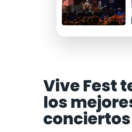
Vive Fest t
los mejore
conciertos