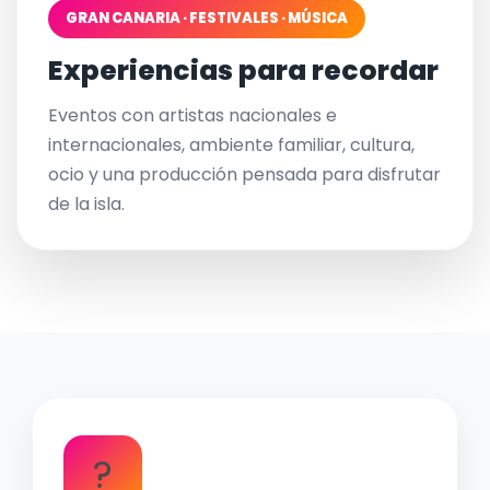
GRAN CANARIA · FESTIVALES · MÚSICA
Experiencias para recordar
Eventos con artistas nacionales e
internacionales, ambiente familiar, cultura,
ocio y una producción pensada para disfrutar
de la isla.
?