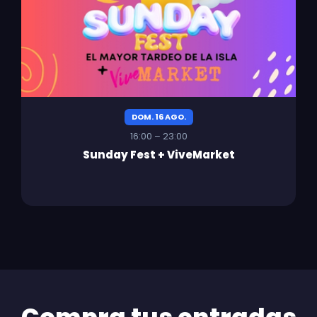
DOM. 16 AGO.
16:00 – 23:00
Sunday Fest + ViveMarket