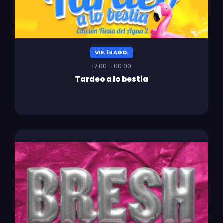
VIE. 14 AGO.
17:00 – 00:00
Tardeo a lo bestia