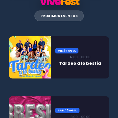
Vive
Fest
PROXIMOS EVENTOS
VIE. 14 AGO.
17:00 – 00:00
Tardeo a lo bestia
SAB. 15 AGO.
18:00 – 00:00