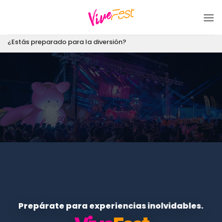
Saltar
al
contenido
¿Estás preparado para la diversión?
Prepárate para experiencias inolvidables.