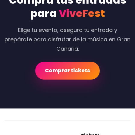
Compra tus entradas
para
ViveFest
Elige tu evento, asegura tu entrada y
prepárate para disfrutar de la música en Gran
Canaria.
Comprar tickets