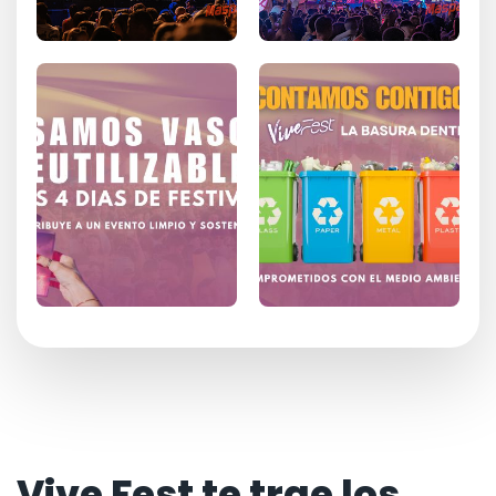
Vive Fest te trae los