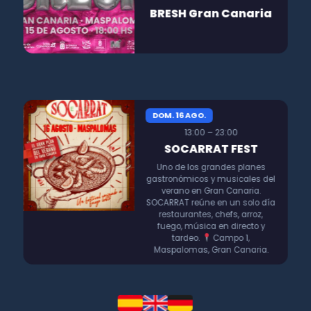
BRESH Gran Canaria
DOM. 16 AGO.
13:00 – 23:00
SOCARRAT FEST
Uno de los grandes planes
gastronómicos y musicales del
verano en Gran Canaria.
SOCARRAT reúne en un solo día
restaurantes, chefs, arroz,
fuego, música en directo y
tardeo.
Campo 1,
Maspalomas, Gran Canaria.