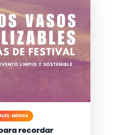
ALES · MÚSICA
para recordar