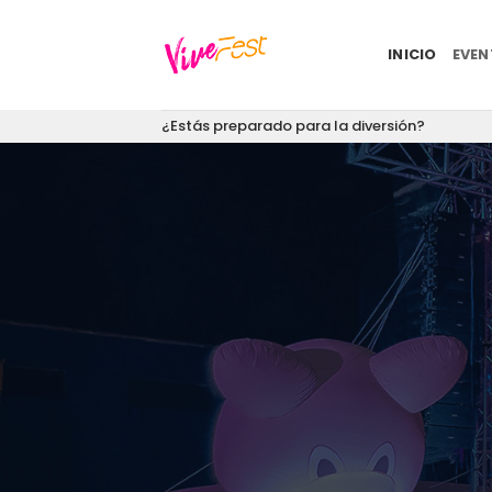
Saltar
al
INICIO
EVE
contenido
¿Estás preparado para la diversión?