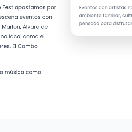
ve Fest apostamos por
Eventos con artistas n
ambiente familiar, cult
a escena eventos con
pensada para disfrutar 
 Marlon, Álvaro de
ina local como el
eres, El Combo
 la música como