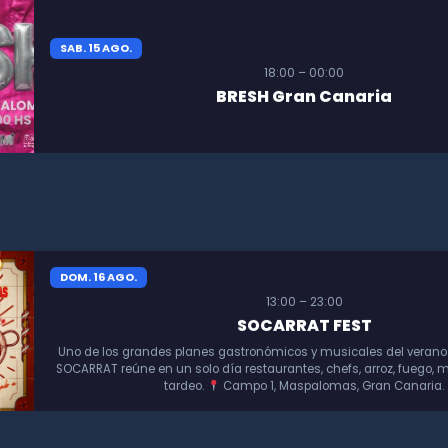
SAB. 15 AGO.
18:00 – 00:00
BRESH Gran Canaria
DOM. 16 AGO.
13:00 – 23:00
SOCARRAT FEST
Uno de los grandes planes gastronómicos y musicales del verano
SOCARRAT reúne en un solo día restaurantes, chefs, arroz, fuego, m
tardeo.
Campo 1, Maspalomas, Gran Canaria.