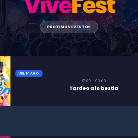
Vive
Fest
PROXIMOS EVENTOS
VIE. 14 AGO.
17:00 – 00:00
Tardeo a lo bestia