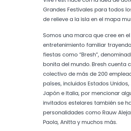
Grandes Festivales para todos l
de relieve a la isla en el mapa mus
Somos una marca que cree en el 
entretenimiento familiar trayendo
fiestas como “Bresh”, denominad
bonita del mundo. Bresh cuenta c
colectivo de más de 200 emplead
países, incluidos Estados Unidos
Japón e Italia, por mencionar algu
invitados estelares también se h
personalidades como Rauw Aleja
Paola, Anitta y muchos más.