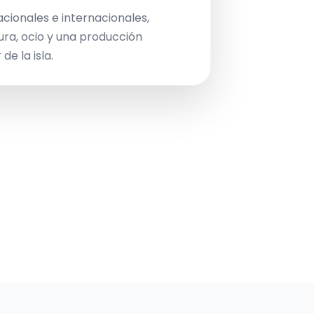
acionales e internacionales,
ura, ocio y una producción
de la isla.