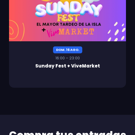
DOM. 16 AGO.
16:00 – 23:00
Sunday Fest + ViveMarket