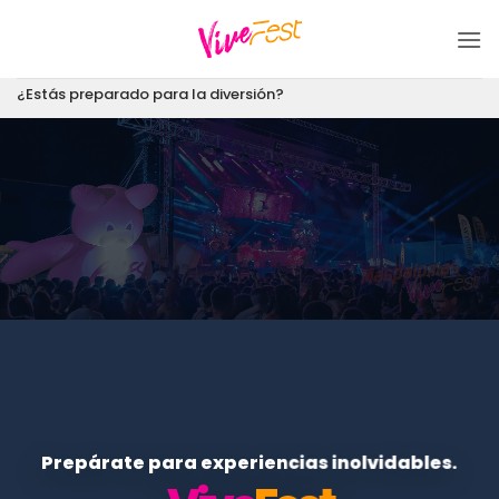
Saltar
al
contenido
¿Estás preparado para la diversión?
Prepárate para experiencias inolvidables.