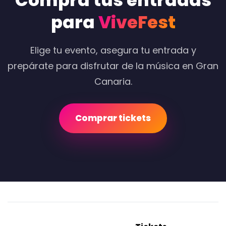
Compra tus entradas
para
ViveFest
Elige tu evento, asegura tu entrada y
prepárate para disfrutar de la música en Gran
Canaria.
Comprar tickets