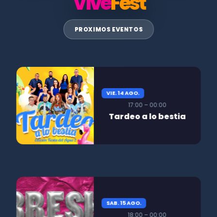
Vive
Fest
PROXIMOS EVENTOS
VIE. 14 AGO.
17:00 – 00:00
Tardeo a lo bestia
SAB. 15 AGO.
18:00 – 00:00