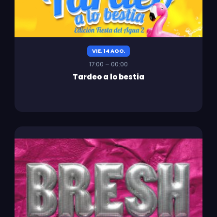
VIE. 14 AGO.
17:00 – 00:00
Tardeo a lo bestia