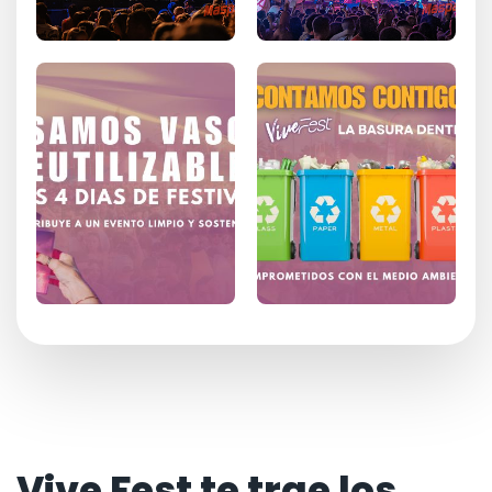
Vive Fest te trae los