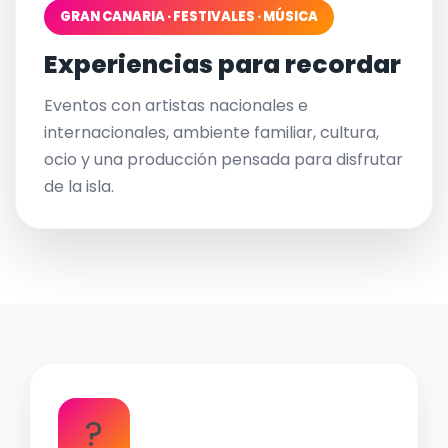
GRAN CANARIA · FESTIVALES · MÚSICA
Experiencias para recordar
Eventos con artistas nacionales e
internacionales, ambiente familiar, cultura,
ocio y una producción pensada para disfrutar
de la isla.
?