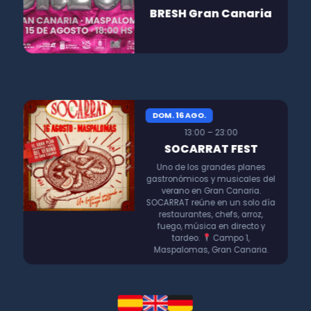
BRESH Gran Canaria
DOM. 16 AGO.
13:00 – 23:00
SOCARRAT FEST
Uno de los grandes planes
gastronómicos y musicales del
verano en Gran Canaria.
SOCARRAT reúne en un solo día
restaurantes, chefs, arroz,
fuego, música en directo y
tardeo.
Campo 1,
Maspalomas, Gran Canaria.