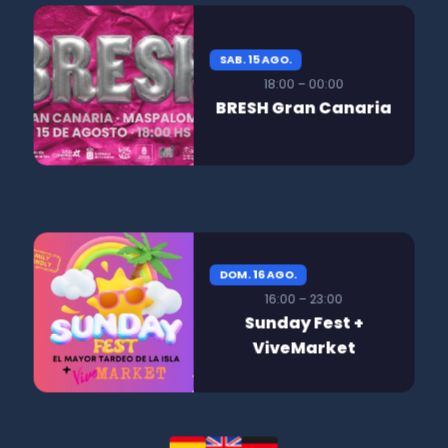
SAB. 15 AGO.
18:00 – 00:00
BRESH Gran Canaria
DOM. 16 AGO.
16:00 – 23:00
Sunday Fest +
ViveMarket