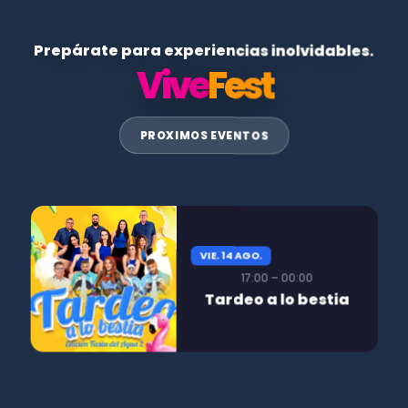
Prepárate para experiencias inolvidables.
Vive
Fest
PROXIMOS EVENTOS
VIE. 14 AGO.
17:00 – 00:00
Tardeo a lo bestia