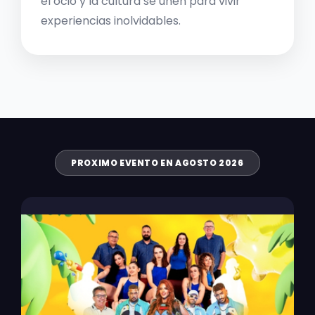
el ocio y la cultura se unen para vivir
experiencias inolvidables.
PROXIMO EVENTO EN AGOSTO 2026