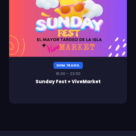
DOM. 16 AGO.
16:00 – 23:00
Sunday Fest + ViveMarket