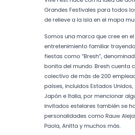
Grandes Festivales para todos l
de relieve a la isla en el mapa mus
Somos una marca que cree en el 
entretenimiento familiar trayendo
fiestas como “Bresh”, denominad
bonita del mundo. Bresh cuenta c
colectivo de más de 200 emplead
países, incluidos Estados Unidos
Japón e Italia, por mencionar algu
invitados estelares también se h
personalidades como Rauw Aleja
Paola, Anitta y muchos más.