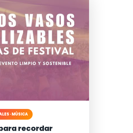
ALES · MÚSICA
para recordar