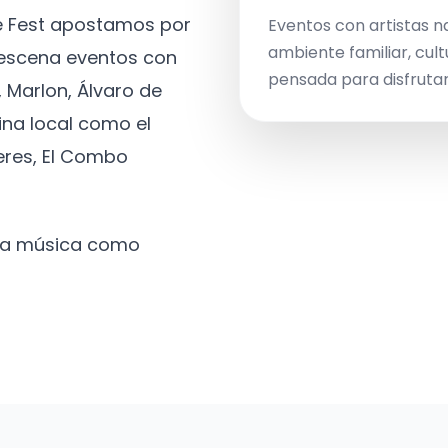
ve Fest apostamos por
Eventos con artistas n
ambiente familiar, cult
a escena eventos con
pensada para disfrutar 
 Marlon, Álvaro de
ina local como el
eres, El Combo
 la música como