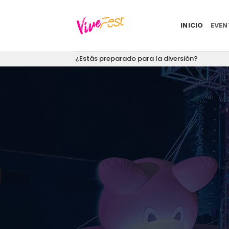
Saltar
al
INICIO
EVE
contenido
¿Estás preparado para la diversión?