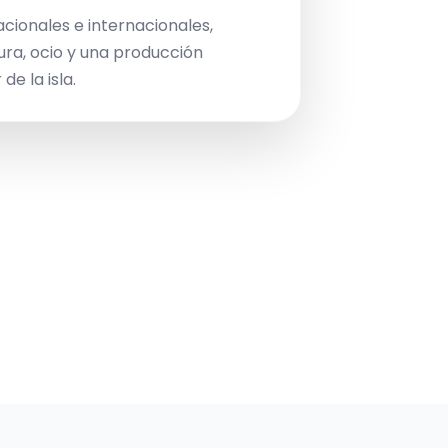
acionales e internacionales,
ura, ocio y una producción
de la isla.