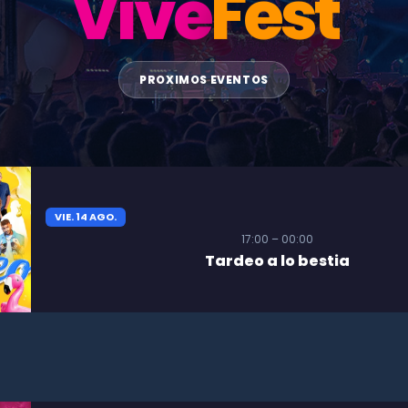
Vive
Fest
PROXIMOS EVENTOS
VIE. 14 AGO.
17:00 – 00:00
Tardeo a lo bestia