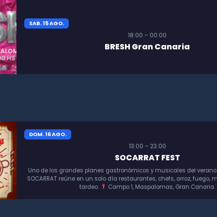
SAB. 15 AGO.
18:00 – 00:00
BRESH Gran Canaria
DOM. 16 AGO.
13:00 – 23:00
SOCARRAT FEST
Uno de los grandes planes gastronómicos y musicales del verano
SOCARRAT reúne en un solo día restaurantes, chefs, arroz, fuego, m
tardeo.
Campo 1, Maspalomas, Gran Canaria.