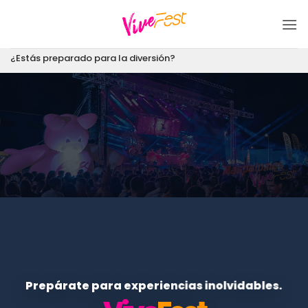
Saltar
al
contenido
¿Estás preparado para la diversión?
Prepárate para experiencias inolvidables.