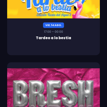
VIE. 14 AGO.
17:00 – 00:00
Tardeo a lo bestia