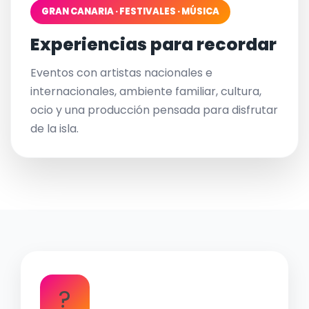
GRAN CANARIA · FESTIVALES · MÚSICA
Experiencias para recordar
Eventos con artistas nacionales e
internacionales, ambiente familiar, cultura,
ocio y una producción pensada para disfrutar
de la isla.
?