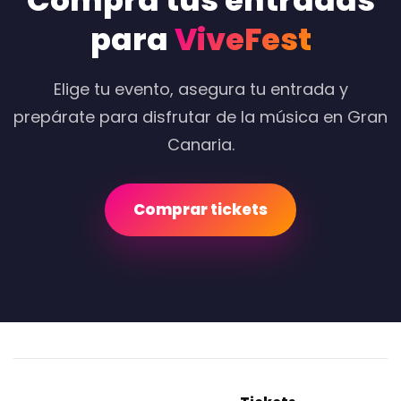
Compra tus entradas
para
ViveFest
Elige tu evento, asegura tu entrada y
prepárate para disfrutar de la música en Gran
Canaria.
Comprar tickets