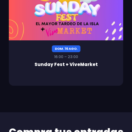
DOM. 16 AGO.
16:00 – 23:00
Sunday Fest + ViveMarket