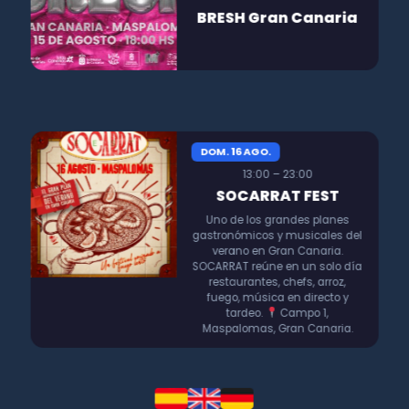
BRESH Gran Canaria
DOM. 16 AGO.
13:00 – 23:00
SOCARRAT FEST
Uno de los grandes planes
gastronómicos y musicales del
verano en Gran Canaria.
SOCARRAT reúne en un solo día
restaurantes, chefs, arroz,
fuego, música en directo y
tardeo.
Campo 1,
Maspalomas, Gran Canaria.