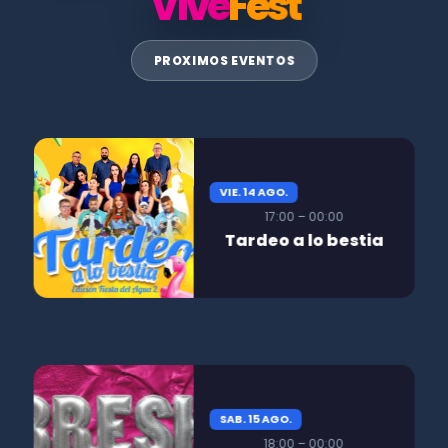
Vive
Fest
PROXIMOS EVENTOS
VIE. 14 AGO.
17:00 – 00:00
Tardeo a lo bestia
SAB. 15 AGO.
18:00 – 00:00