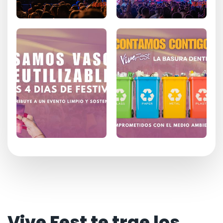
Vive Fest te trae los