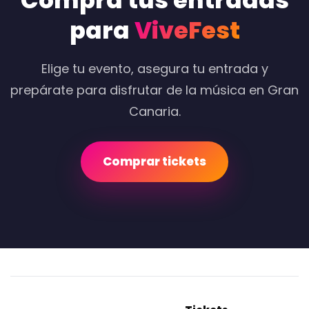
Compra tus entradas
para
ViveFest
Elige tu evento, asegura tu entrada y
prepárate para disfrutar de la música en Gran
Canaria.
Comprar tickets