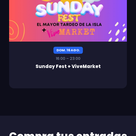
DOM. 16 AGO.
16:00 – 23:00
Sunday Fest + ViveMarket