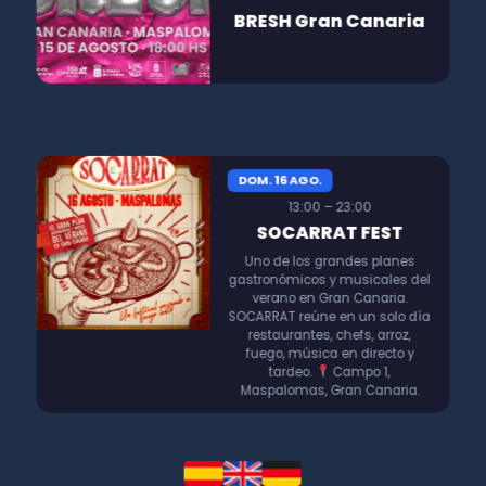
BRESH Gran Canaria
DOM. 16 AGO.
13:00 – 23:00
SOCARRAT FEST
Uno de los grandes planes
gastronómicos y musicales del
verano en Gran Canaria.
SOCARRAT reúne en un solo día
restaurantes, chefs, arroz,
fuego, música en directo y
tardeo.
Campo 1,
Maspalomas, Gran Canaria.