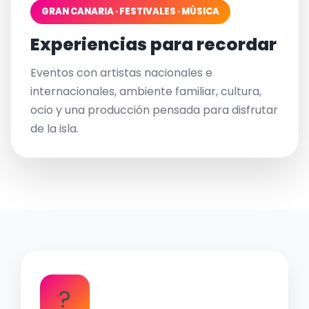
GRAN CANARIA · FESTIVALES · MÚSICA
Experiencias para recordar
Eventos con artistas nacionales e
internacionales, ambiente familiar, cultura,
ocio y una producción pensada para disfrutar
de la isla.
?