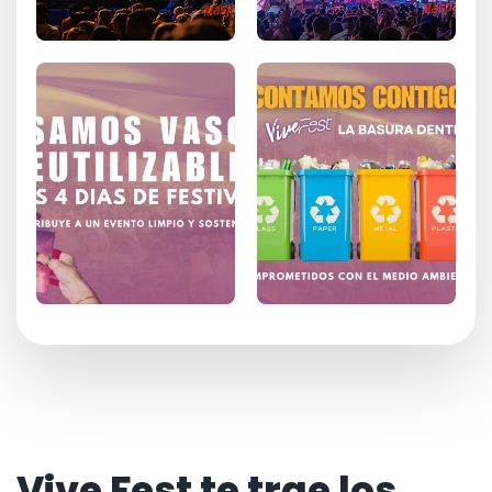
Vive Fest te trae los