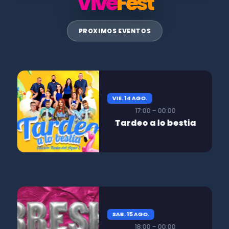
Vive
Fest
PROXIMOS EVENTOS
VIE. 14 AGO.
17:00 – 00:00
Tardeo a lo bestia
SAB. 15 AGO.
18:00 – 00:00