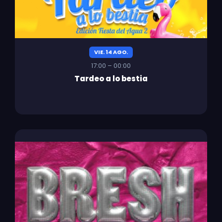
VIE. 14 AGO.
17:00 – 00:00
Tardeo a lo bestia