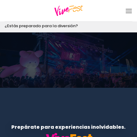
Saltar
al
contenido
¿Estás preparado para la diversión?
Prepárate para experiencias inolvidables.