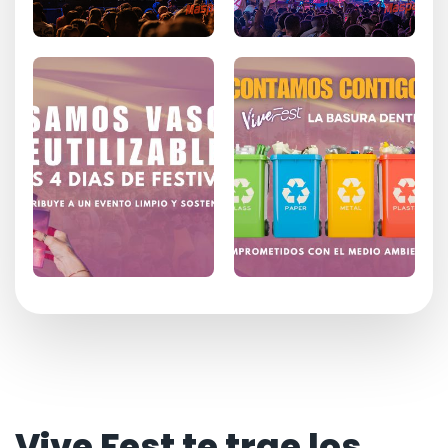
Vive Fest te trae los