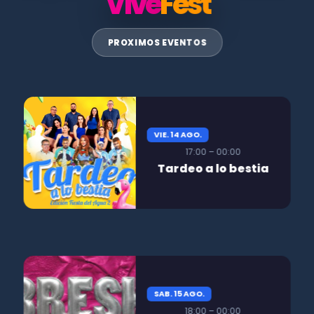
Vive
Fest
PROXIMOS EVENTOS
VIE. 14 AGO.
17:00 – 00:00
Tardeo a lo bestia
SAB. 15 AGO.
18:00 – 00:00