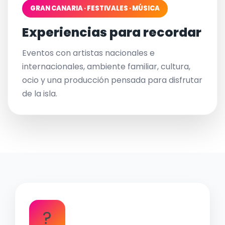
GRAN CANARIA · FESTIVALES · MÚSICA
Experiencias para recordar
Eventos con artistas nacionales e
internacionales, ambiente familiar, cultura,
ocio y una producción pensada para disfrutar
de la isla.
?