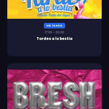
VIE. 14 AGO.
17:00 – 00:00
Tardeo a lo bestia