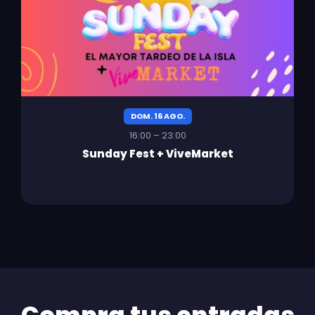
DOM. 16 AGO.
16:00 – 23:00
Sunday Fest + ViveMarket