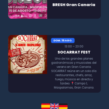
BRESH Gran Canaria
DOM. 16 AGO.
13:00 – 23:00
SOCARRAT FEST
Uno de los grandes planes
gastronómicos y musicales del
verano en Gran Canaria.
SOCARRAT reúne en un solo día
restaurantes, chefs, arroz,
fuego, música en directo y
tardeo.
Campo 1,
Maspalomas, Gran Canaria.