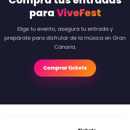
Compra tus entradas
para
ViveFest
Elige tu evento, asegura tu entrada y
prepárate para disfrutar de la música en Gran
Canaria.
Comprar tickets