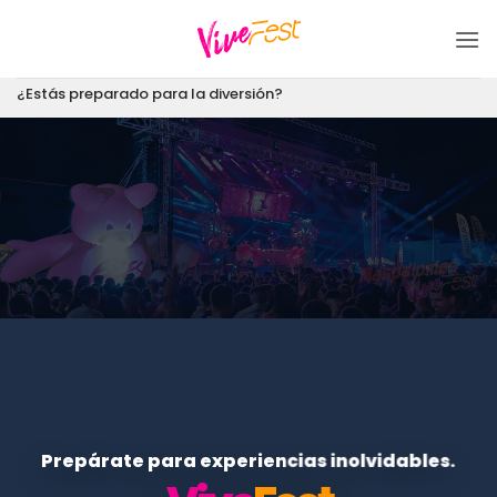
Saltar
al
contenido
¿Estás preparado para la diversión?
Prepárate para experiencias inolvidables.