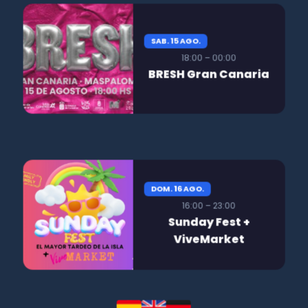
SAB. 15 AGO.
18:00 – 00:00
BRESH Gran Canaria
DOM. 16 AGO.
16:00 – 23:00
Sunday Fest +
ViveMarket