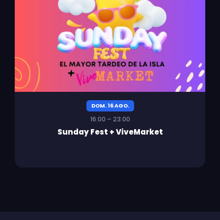
DOM. 16 AGO.
16:00 – 23:00
Sunday Fest + ViveMarket