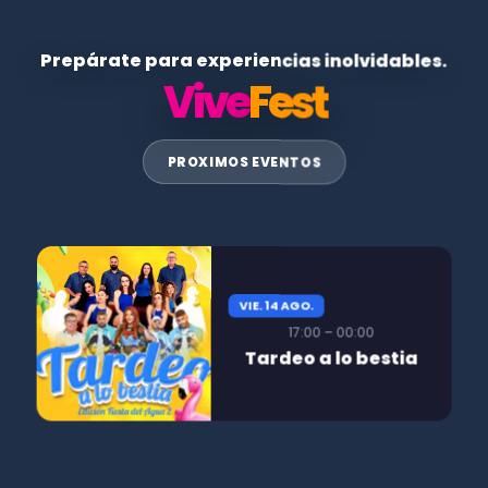
Prepárate para experiencias inolvidables.
Vive
Fest
PROXIMOS EVENTOS
VIE. 14 AGO.
17:00 – 00:00
Tardeo a lo bestia