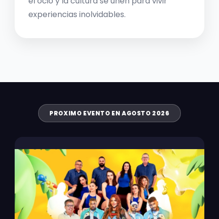
el ocio y la cultura se unen para vivir
experiencias inolvidables.
PROXIMO EVENTO EN AGOSTO 2026