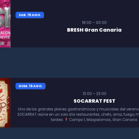
SAB. 15 AGO.
18:00 – 00:00
BRESH Gran Canaria
DOM. 16 AGO.
13:00 – 23:00
SOCARRAT FEST
Uno de los grandes planes gastronómicos y musicales del verano
SOCARRAT reúne en un solo día restaurantes, chefs, arroz, fuego, m
tardeo.
Campo 1, Maspalomas, Gran Canaria.