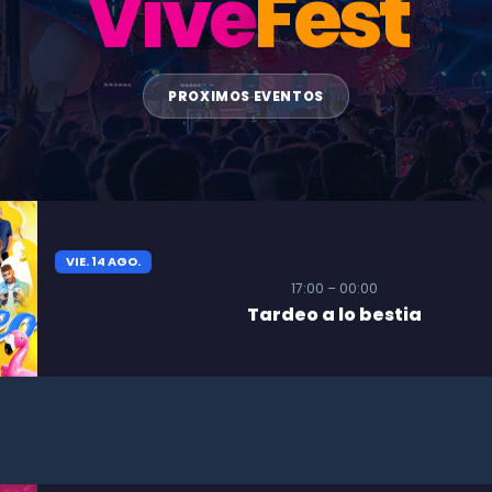
Vive
Fest
PROXIMOS EVENTOS
VIE. 14 AGO.
17:00 – 00:00
Tardeo a lo bestia