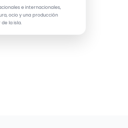
acionales e internacionales,
ura, ocio y una producción
de la isla.