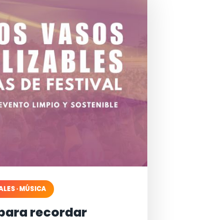
ALES · MÚSICA
para recordar