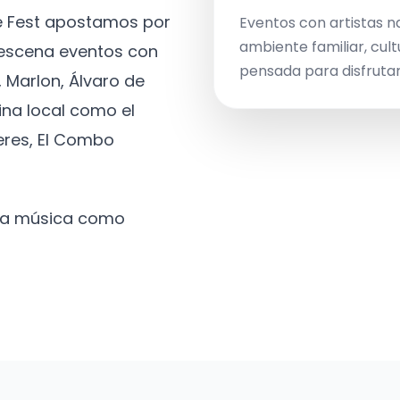
ve Fest apostamos por
Eventos con artistas n
ambiente familiar, cult
a escena eventos con
pensada para disfrutar 
 Marlon, Álvaro de
ina local como el
eres, El Combo
 la música como