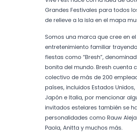
Grandes Festivales para todos l
de relieve a la isla en el mapa mus
Somos una marca que cree en el 
entretenimiento familiar trayendo
fiestas como “Bresh”, denominad
bonita del mundo. Bresh cuenta c
colectivo de más de 200 emplead
países, incluidos Estados Unidos
Japón e Italia, por mencionar algu
invitados estelares también se h
personalidades como Rauw Aleja
Paola, Anitta y muchos más.