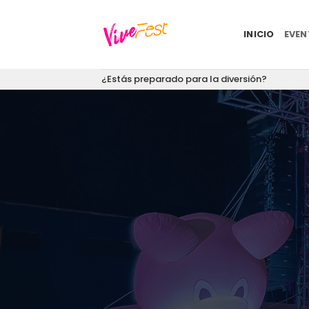
Saltar
al
INICIO
EVE
contenido
¿Estás preparado para la diversión?