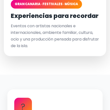
GRAN CANARIA · FESTIVALES · MÚSICA
Experiencias para recordar
Eventos con artistas nacionales e
internacionales, ambiente familiar, cultura,
ocio y una producción pensada para disfrutar
de la isla.
?