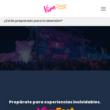
Saltar
al
contenido
¿Estás preparado para la diversión?
Prepárate para experiencias inolvidables.