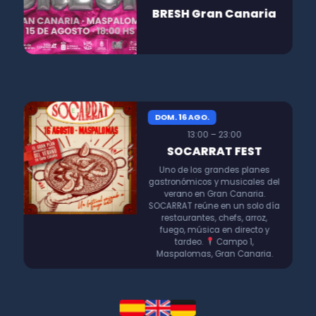
BRESH Gran Canaria
DOM. 16 AGO.
13:00 – 23:00
SOCARRAT FEST
Uno de los grandes planes
gastronómicos y musicales del
verano en Gran Canaria.
SOCARRAT reúne en un solo día
restaurantes, chefs, arroz,
fuego, música en directo y
tardeo.
Campo 1,
Maspalomas, Gran Canaria.