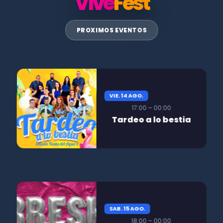
Vive
Fest
PROXIMOS EVENTOS
VIE. 14 AGO.
17:00 – 00:00
Tardeo a lo bestia
SAB. 15 AGO.
18:00 – 00:00