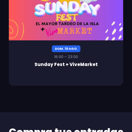
DOM. 16 AGO.
16:00 – 23:00
Sunday Fest + ViveMarket