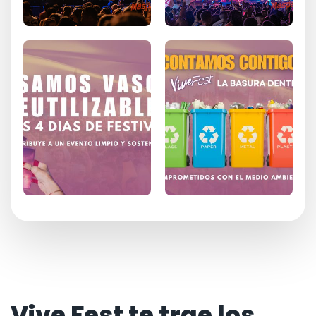
Vive Fest te trae los