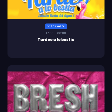
VIE. 14 AGO.
17:00 – 00:00
Tardeo a lo bestia