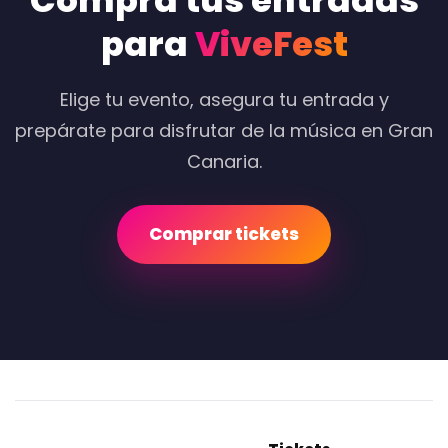
Compra tus entradas
para
ViveFest
Elige tu evento, asegura tu entrada y
prepárate para disfrutar de la música en Gran
Canaria.
Comprar tickets