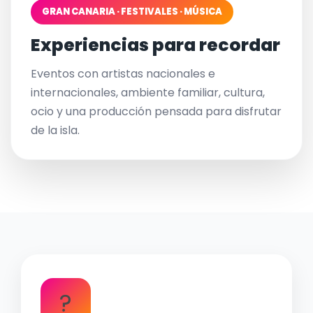
GRAN CANARIA · FESTIVALES · MÚSICA
Experiencias para recordar
Eventos con artistas nacionales e
internacionales, ambiente familiar, cultura,
ocio y una producción pensada para disfrutar
de la isla.
?