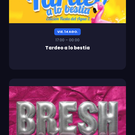
VIE. 14 AGO.
17:00 – 00:00
Tardeo a lo bestia