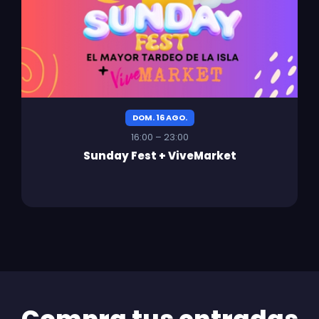
DOM. 16 AGO.
16:00 – 23:00
Sunday Fest + ViveMarket