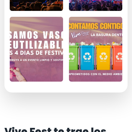
Vive Fest te trae los