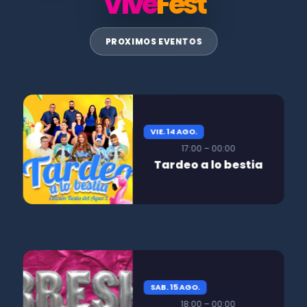
Vive
Fest
PROXIMOS EVENTOS
VIE. 14 AGO.
17:00 – 00:00
Tardeo a lo bestia
SAB. 15 AGO.
18:00 – 00:00