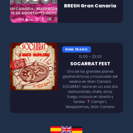
BRESH Gran Canaria
DOM. 16 AGO.
13:00 – 23:00
SOCARRAT FEST
Uno de los grandes planes
gastronómicos y musicales del
verano en Gran Canaria.
SOCARRAT reúne en un solo día
restaurantes, chefs, arroz,
fuego, música en directo y
tardeo.
Campo 1,
Maspalomas, Gran Canaria.