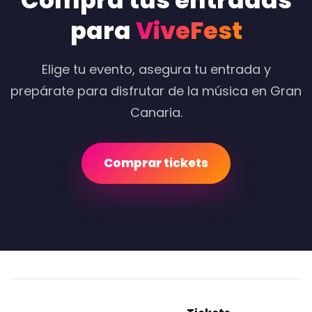
Compra tus entradas
para
ViveFest
Elige tu evento, asegura tu entrada y
prepárate para disfrutar de la música en Gran
Canaria.
Comprar tickets