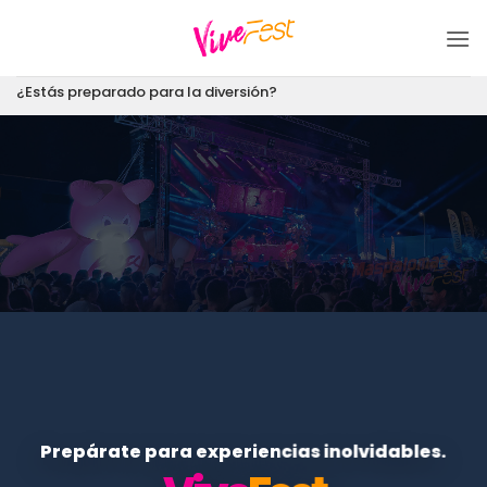
Saltar
al
contenido
¿Estás preparado para la diversión?
Prepárate para experiencias inolvidables.