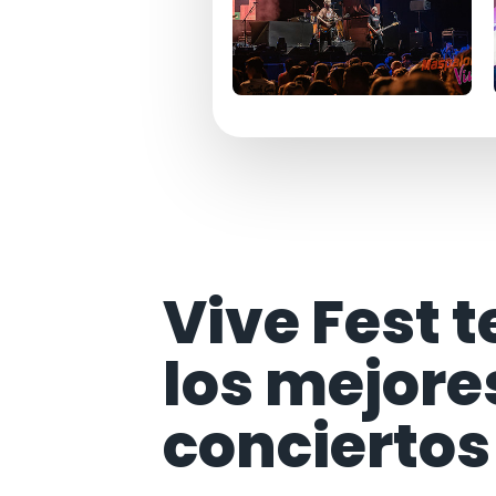
Vive Fest t
los mejore
conciertos