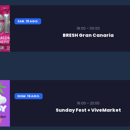
SAB. 15 AGO.
18:00 – 00:00
BRESH Gran Canaria
DOM. 16 AGO.
16:00 – 23:00
Sunday Fest + ViveMarket