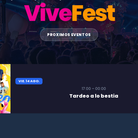
Vive
Fest
PROXIMOS EVENTOS
VIE. 14 AGO.
17:00 – 00:00
Tardeo a lo bestia