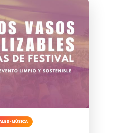
ALES · MÚSICA