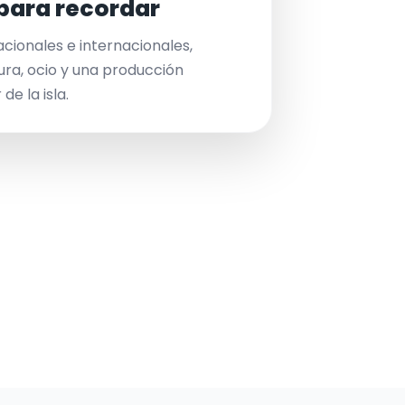
para recordar
acionales e internacionales,
ura, ocio y una producción
de la isla.