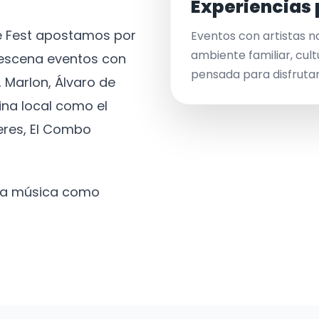
Experiencias 
ve Fest apostamos por
Eventos con artistas n
ambiente familiar, cult
a escena eventos con
pensada para disfrutar 
 Marlon, Álvaro de
ina local como el
eres, El Combo
 la música como