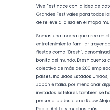
Vive Fest nace con la idea de do
Grandes Festivales para todos l
de relieve a la isla en el mapa mus
Somos una marca que cree en el 
entretenimiento familiar trayendo
fiestas como “Bresh”, denominad
bonita del mundo. Bresh cuenta c
colectivo de más de 200 emplead
países, incluidos Estados Unidos
Japón e Italia, por mencionar algu
invitados estelares también se h
personalidades como Rauw Aleja
Paola, Anitta y muchos más.